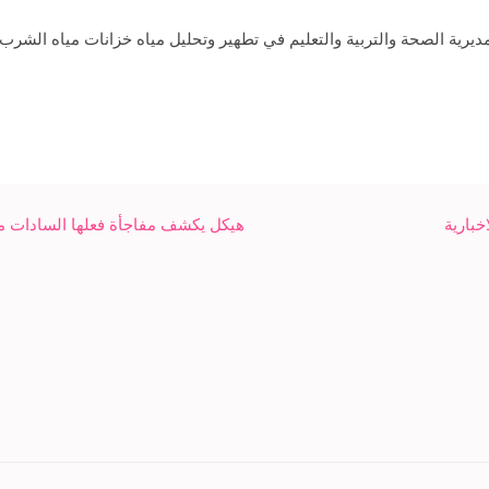
يرية الصحة والتربية والتعليم في تطهير وتحليل مياه خزانات مياه الشرب
هيكل يكشف مفاجأة فعلها السادات مساء 7 أكتوبر- شبكة سبح ا