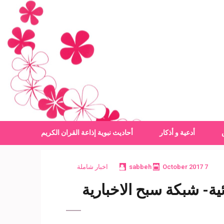
أدعية و أذكار
أحاديث نبوية
إذاعة القران الكريم
7 October 2017
sabbeh
اخبار شاملة
ئية- شبكة سبح الاخبارية