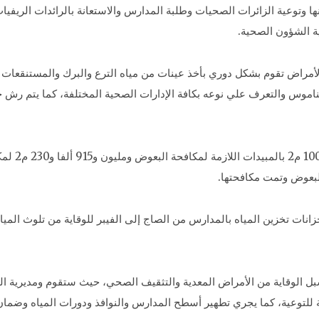
ها وتوعية الزائرات الصحيات وطلبة المدارس والاستعانة بالرائدات الريفي
رية الشؤون الصحية.
الأمراض تقوم بشكل دوري بأخذ عينات من مياه الترع والبرك والمستنقعا
ناموس والتعرف علي نوعه بكافة الإدارات الصحية المختلفة، كما يتم رش 
ير خزانات تخزين المياه بالمدارس من الصاج إلى الفيبر للوقاية من تلوث الم
 الوقاية من الأمراض المعدية والتثقيف الصحي، حيث ستقوم ومديرية الصح
ية للتوعية، كما يجري تطهير أسطح المدارس والنوافذ ودورات المياه وضمان 