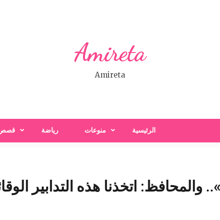
Amireta
Amireta
الرئيسية
منوعات
رياضة
قصص
 والمحافظ: اتخذنا هذه التدابير الوقا