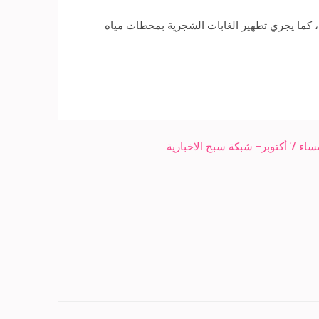
، كما يجري تطهير الغابات الشجرية بمحطات مياه
لاخبارية