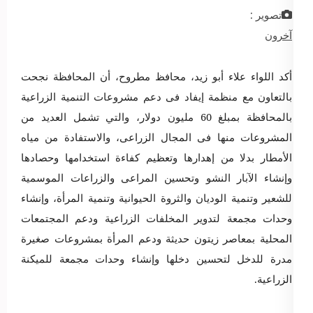
تصوير :
آخرون
أكد اللواء علاء أبو زيد، محافظ مطروح، أن المحافظة نجحت
بالتعاون مع منظمة إيفاد فى دعم مشروعات التنمية الزراعية
بالمحافظة بمبلغ 60 مليون دولار، والتي تشمل العديد من
المشروعات منها فى المجال الزراعى، والاستفادة من مياه
الأمطار بدلا من إهدارها وتعظيم كفاءة استخدامها وحصادها
وإنشاء الآبار النشو وتحسين المراعى والزراعات الموسمية
للشعير وتنمية الوديان والثروة الحيوانية وتنمية المرأة، وإنشاء
وحدات مجمعة لتدوير المخلفات الزراعية ودعم المجتمعات
المحلية بمعاصر زيتون حديثة ودعم المرأة بمشروعات صغيرة
مدرة للدخل لتحسين دخلها وإنشاء وحدات مجمعة للميكنة
الزراعية
.