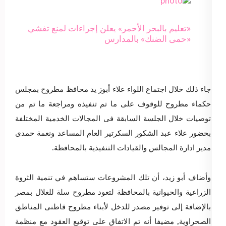
«تعليم بالبحر الأحمر» يعلن إجراءات لمنع تفشي
«حمى الضنك» بالمدارس
جاء ذلك خلال اجتماع اللواء علاء أبوز يد محافظ مطروح بمجلس
حكماء مطروح للوقوف على ما تم تنفيذه ومراجعة ما تم من
توصيات خلال الجلسة السابقة فى المجالات الخدمية المختلفة
بحضور علاء عبد الشكور السكرتير العام المساعد ونعمة حمدى
مدير ادارة المجالس والقيادات التنفيذية بالمحافظة
.
وأضاف أبو زيد، أن تلك المشروعات ستساهم في تنمية الثروة
الزراعية والحيوانية بالمحافظة لتعود مطروح سلة للغلال بمصر
بالإضافة إلى توفير مصدر للدخل لأبناء مطروح قاطنى المناطق
الصحراوية, مضيفا أنه تم الاتفاق على توقيع العقود مع منظمة