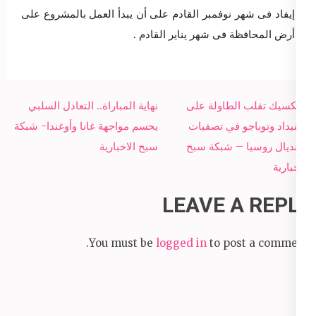
إيفاد فى شهر نوفمبر القادم على أن يبدأ العمل بالمشروع على
أرض المحافظة فى شهر يناير القادم .
Post
المكسيك تقلب الطاولة على
نهاية المباراة.. التعادل السلبي
navigation
ترينيداد وتوباجو في تصفيات
يحسم مواجهة غانا وأوغندا- شبكة
مونديال روسيا – شبكة سبح
سبح الاخبارية
الاخبارية
LEAVE A REPLY
You must be
logged in
to post a comment.