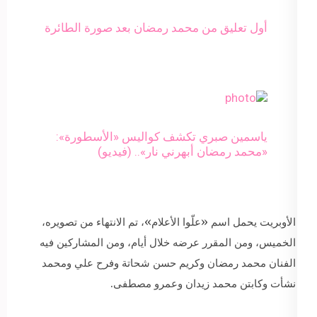
أول تعليق من محمد رمضان بعد صورة الطائرة
ياسمين صبري تكشف كواليس «الأسطورة»:
«محمد رمضان أبهرني نار».. (فيديو)
الأوبريت يحمل اسم «علّوا الأعلام»، تم الانتهاء من تصويره،
الخميس، ومن المقرر عرضه خلال أيام، ومن المشاركين فيه
الفنان محمد رمضان وكريم حسن شحاتة وفرح علي ومحمد
نشأت وكابتن محمد زيدان وعمرو مصطفى.