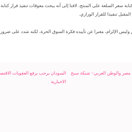
بة سعر السلعة على المنتج، لافتا إلى أنه يبحث معوقات تنفيذ قرار كتابة 
لمقبل تنفيذا للقرار الوزاري.
فق وليس الإلزام، معبرا عن تأييده فكرة السوق الحرة، لكنه شدد على ضرو
بحضور نجوم مصر والوطن العربي- شبكة سبح
السودان يرحب برفع العقوبات الاقتصاد
الاخبارية