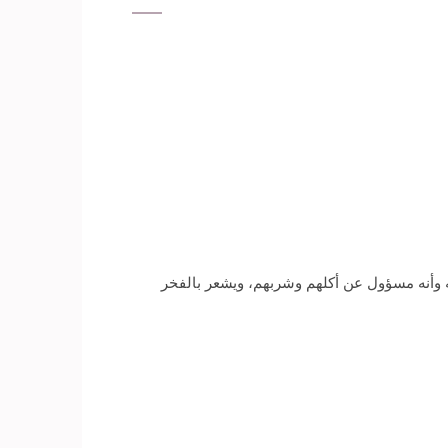
ته وأنه مسؤول عن أكلهم وشربهم، ويشعر بالفخر