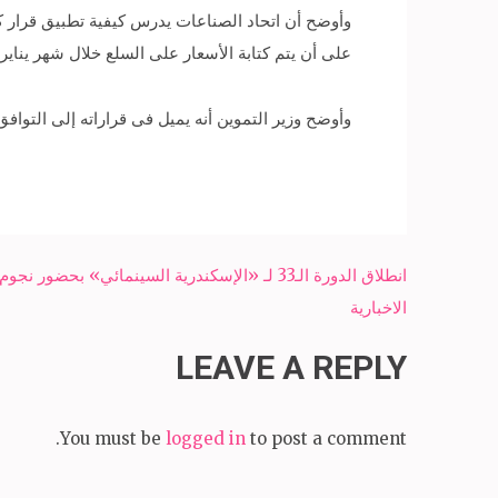
وأوضح أن اتحاد الصناعات يدرس كيفية تطبيق قرار كتا
على أن يتم كتابة الأسعار على السلع خلال شهر يناير ا
وأوضح وزير التموين أنه يميل فى قراراته إلى التوا
Post
انطلاق الدورة الـ33 لـ «الإسكندرية السينمائي» 
navigation
الاخبارية
LEAVE A REPLY
You must be
logged in
to post a comment.