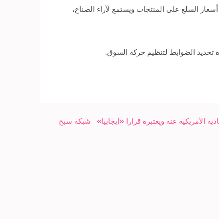
أسعار السلع على المنتجات ويستمع لآراء الصناع،
رة تحديد الضوابط لتنظيم حركة السوق.
ية الأمريكية عنه ويعتبره قرارا «إيجابيا»- شبكة سبح