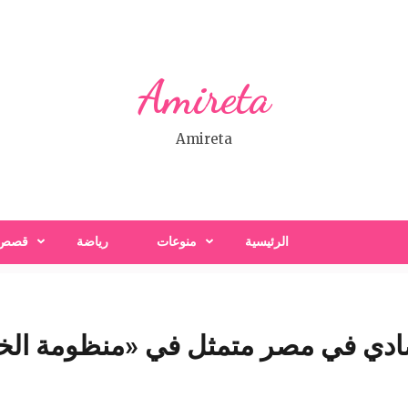
Amireta
Amireta
الرئيسية
منوعات
رياضة
قصص
دي في مصر متمثل في «منظومة الخبز