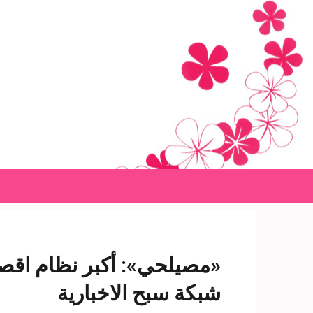
Ski
t
conten
(Pres
Enter
«مصيلحي»: أكبر نظام اقصا
شبكة سبح الاخبارية