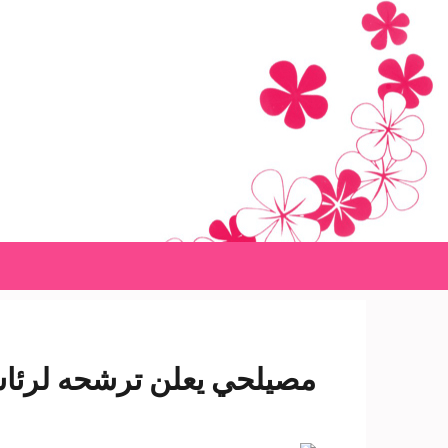
Ski
t
conten
(Pres
Enter
مصيلحي يعلن ترشحه لرئاسة