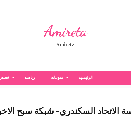
Amireta
Amireta
الرئيسية
منوعات
رياضة
قصص
 الاتحاد السكندري- شبكة سبح الاخبا