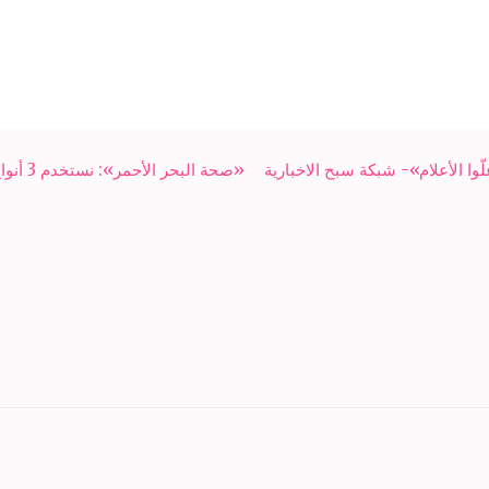
 الأعلام»- شبكة سبح الاخبارية
«صحة البحر الأحمر»: نستخدم 3 أنواع من المبيدات لمواجهة حمى الضنك- شبكة سبح الاخبارية