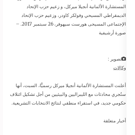
المستشارة الألمانية أنجيلا ميركل، و زعيم حزب الإتحاد
الديمقراطي المسيحي وفولكر كاودر، وزعيم حزب الإتحاد
الإجتماعى المسيحى هورست سيهوفر، 26 سبتمبر 2017. –
صورة أرشيفية
تصوير :
وكالات
أعلنت المستشارة الألمانية أنجيلا ميركل رسميًّا، السبت، أنها
ستُجري محادثات مع الليبراليين والبيئيين من أجل تشكيل ائتلاف
حكومي جديد، في استقراء منطقي لنتائج الانتخابات التشريعية.
أخبار متعلقة