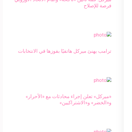
فرصة للإصلاح
ترامب يهنئ ميركل هاتفيًا بفوزها في الانتخابات
«ميركل» تعلن إجراء محادثات مع «الأحرار»
و«الخضر» و«الاشتراكيين»