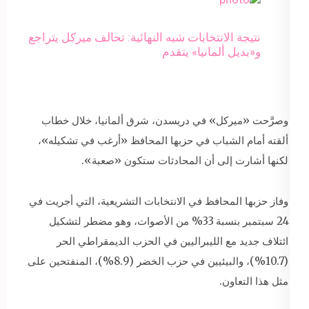
نتيجة الانتخابات شبه النهائية: تحالف ميركل يتراجع
و«بديل ألمانيا» يتقدم
وصرَّحت «ميركل» في دريسدن، شرق ألمانيا، خلال خطاب
ألقته أمام الشباب في حزبها المحافظ «أرغب في تشكيله»،
لكنها أشارت إلى أن المحادثات ستكون «صعبة».
وفاز حزبها المحافظ في الانتخابات التشريعية، التي أجريت في
24 سبتمبر بنسبة 33% من الأصوات، وهو مضطر لتشكيل
ائتلاف جديد مع الليبراليين في الحزب الديمقراطي الحر
(10.7%)، والبيئيين في حزب الخضر (8.9%)، المنفتحين على
مثل هذا التعاون.