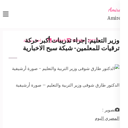
Ski
Amireta
t
Amireta
conten
(Pres
Enter
وزير التعليم: إجراء تدريبات أكبر حركة
7 October 2017
sabbeh
اخبار شاملة
ترقيات للمعلمين- شبكة سبح الاخبارية
الدكتور طارق شوقى وزير التربية والتعليم – صورة أرشيفية
تصوير :
المصري اليوم