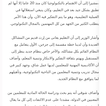
،مشيرا إلى أن الاهتمام بالتكنولوجيا كان منذ 20 عاما إلا أنها لم
تطبق بشكل جيد بعد في التعليم، وكان ينبغي استغلالها في
العملية التعليمية، وهو ما يتم التفكير فيه اﻵن، وأن هذا الأمر
يتطلب الكثير من الجهد من كل المهتمين بالمجال التكنولوجي.
وأشار الوزير إلى أن التعليم يعانى من إرث قديم من المشاكل
العديدة وأن لدينا خطة مقسمة إلى جزءين، الأول يتعامل مع
النظام القائم بكل مشاكله، والآخر خاص بنظام جديد ينظر إلى
المستقبل ويهتم بثقافة التفكير واﻻبتكار وتنمية المعلم، وأضاف
أن الأكاديمية المهنية للمعلمين لديها عمل شاق، وجهد كبير في
مجال تدريب وتنمية المعلمين من الناحية التكنولوجية، وتأهيلهم
لما يتوافق مع النظام الجديد.
وأضاف شوقي أنه يتم بحث ودراسة الحالة المادية للمعلمين من
المعنيين في الدولة، مشددا على عدم الالتفات إلى كل ما يقال