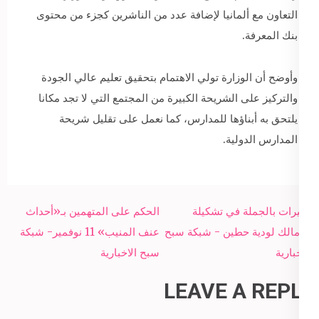
التعاون مع ألمانيا لإضافة عدد من الناشرين كجزء من محتوى
بنك المعرفة.
وأوضح أن الوزارة تولي الاهتمام بتحقيق تعليم عالي الجودة
والتركيز على الشريحة الكبيرة من المجتمع التي لا تجد مكانا
يلتحق به أبناؤها للمدارس، كما نعمل على تقليل شريحة
المدارس الدولية.
Post
تغييرات بالجملة في تشكيلة
الحكم على المتهمين بـ«أحداث
navigation
الزمالك لودية حطين - شبكة سبح
عنف المنيب» 11 نوفمير- شبكة
الاخبارية
سبح الاخبارية
LEAVE A REPLY