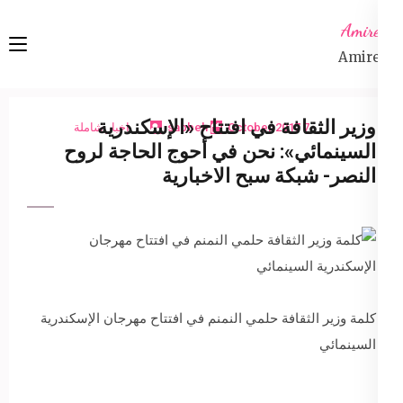
Ski
Amireta
t
Amireta
conten
(Pres
Enter
وزير الثقافة في افتتاح «الإسكندرية
7 October 2017
sabbeh
اخبار شاملة
السينمائي»: نحن في أحوج الحاجة لروح
النصر- شبكة سبح الاخبارية
كلمة وزير الثقافة حلمي النمنم في افتتاح مهرجان الإسكندرية
السينمائي