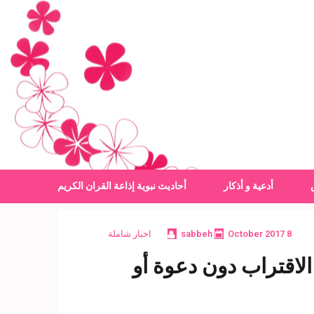
أدعية و أذكار
أحاديث نبوية
إذاعة القران الكريم
8 October 2017
sabbeh
اخبار شاملة
الاقتراب دون دعوة أو