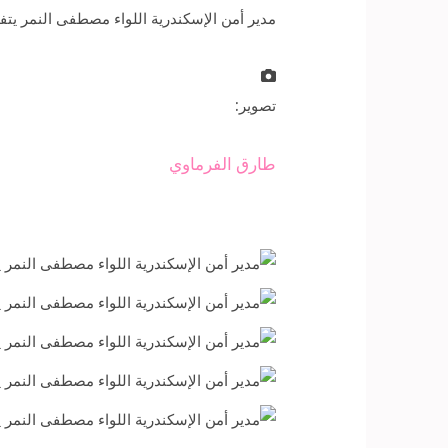
مدير أمن الإسكندرية اللواء مصطفى النمر يتف
تصوير:
طارق الفرماوي