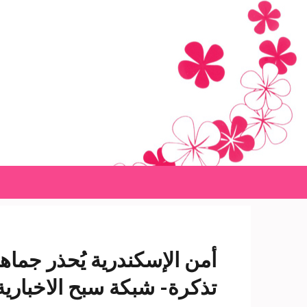
Ski
t
conten
(Pres
Enter
أمن الإسكندرية يُحذر جماهي
تذكرة- شبكة سبح الاخبارية