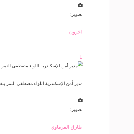
تصوير:
آخرون

مدير أمن الإسكندرية اللواء مصطفى النمر يتف
تصوير:
طارق الفرماوي