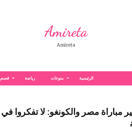
Amireta
Amireta
الرئيسية
منوعات
رياضة
قصص
ر مباراة مصر والكونغو: لا تفكروا في 