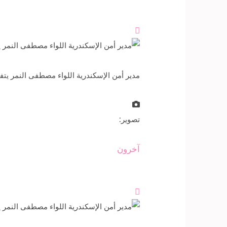

مدير أمن الإسكندرية اللواء مصطفى النمر يتف
تصوير:
آخرون
