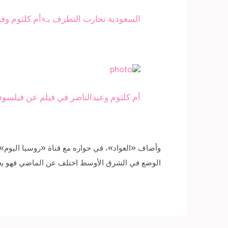
السعودية تحارب التطرف بـ«أم كلثوم وفي
أم كلثوم وعبدالناصر في فيلم عن فيلسو
وأضاف «العواد»، في حواره مع قناة «روسيا اليوم»، 
الوضع في الشرق الأوسط اختلف عن الماضي فهو يعان