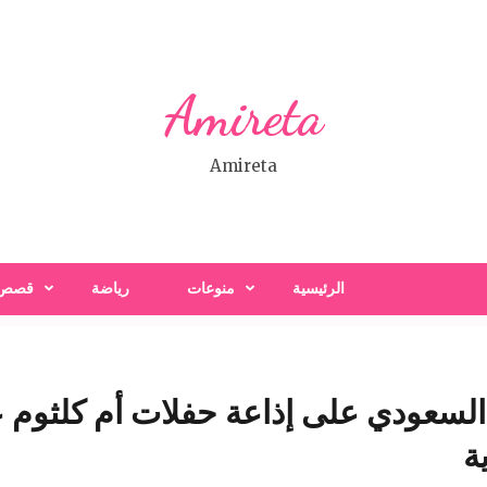
Amireta
Amireta
الرئيسية
منوعات
رياضة
قصص
 السعودي على إذاعة حفلات أم كلثوم 
ة