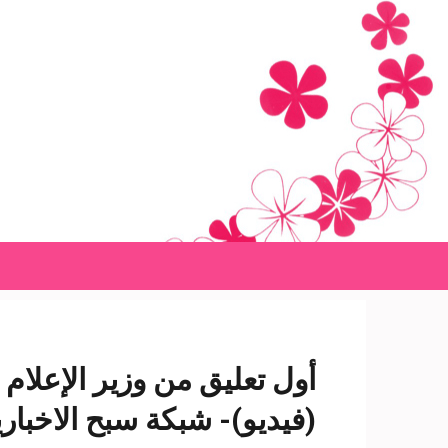
Ski
t
conten
(Pres
Enter
أول تعليق من وزير الإعلام
(فيديو)- شبكة سبح الاخباري