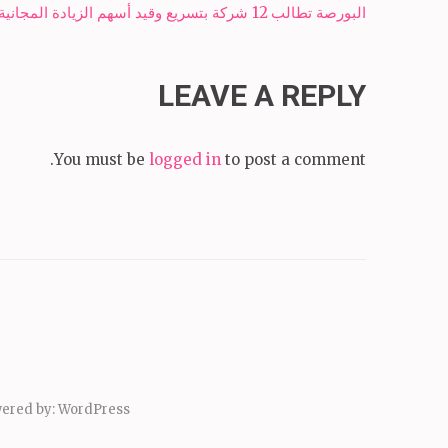
Post
البورصة تطالب 12 شركة بتسريع وقيد أسهم الزيادة المجانية والنقدية- شبكة سبح الاخبارية
navigation
LEAVE A REPLY
You must be
logged in
to post a comment.
ered by:
WordPress