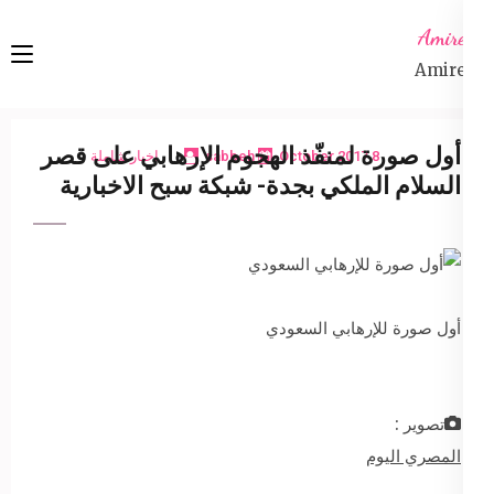
Ski
Amireta
t
Amireta
conten
(Pres
Enter
أول صورة لمنفّذ الهجوم الإرهابي على قصر
8 October 2017
sabbeh
اخبار شاملة
السلام الملكي بجدة- شبكة سبح الاخبارية
أول صورة للإرهابي السعودي
تصوير :
المصري اليوم