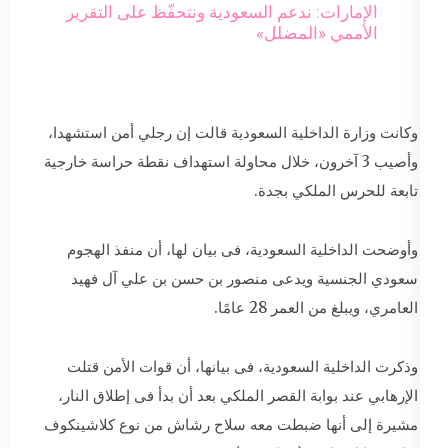
الإمارات: ندعم السعودية ونتحفّظ على التقرير
الأممي «المضلل»
وكانت وزارة الداخلية السعودية قالت إن رجلي أمن استشهدا،
وأصيب 3 آخرون، خلال محاولة استهداف نقطة حراسة خارجية
تابعة للحرس الملكي بجدة.
وأوضحت الداخلية السعودية، فى بيان لها، أن منفذ الهجوم
سعودي الجنسية ويدعى منصور بن حسن بن علي آل فهيد
العامري، ويبلغ من العمر 28 عامًا.
وذكرت الداخلية السعودية، فى بيانها، أن قوات الأمن قتلت
الإرهابي عند بوابة القصر الملكي بعد أن بدأ فى إطلاق النار،
مشيرة إلى أنها ضبطت معه سلاح رشاش من نوع كلاشينكوف