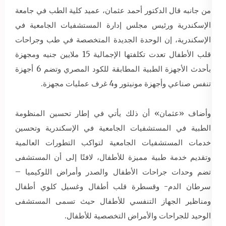
من جانبه قال الدكتور أحمد عثمان، عميد كلية الطب في جامعة
الإسكندرية ورئيس مجلس إدارة المستشفيات الجامعية في
الإسكندرية، إن الوحدة الجديدة المتخصصة في طب وجراحات
قلب الأطفال تعدت تكلفتها الإجمالية 15 ملايين جنيه ومجهزة
بأحدث الأجهزة الطبية المطابقة للكود المصري وتضم 6 أجهزة
تنفس صناعي وأجهزة مونيتور و4 غرف عمليات مجهزة.
وأضاف «عثمان» أن ذلك يأتي في إطار تحسين المنظومة
الطبية في المستشفيات الجامعية في الإسكندرية وتحسين
خدمات المستشفيات الجامعية لتواكب التطورات العالمية
وتقديم خدمة طبية مميزة للأطفال، لافتًا إلى أن المستشفى
تضم وحدات جراحات الأطفال والصدر وأمراض اللوكيميا –
سرطان الدم- وقسطرة قلب أطفال وغسيل كلوي أطفال
ومناظير الجهاز التنفسي للأطفال حيث تسمى المستشفى
الوحيد للجراحات والأمراض التخصصية للأطفال.