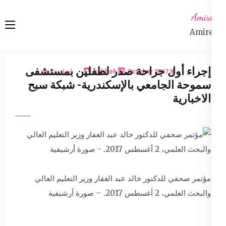
Ski
Amireta
t
Amireta
conten
(Pres
Enter
إجراء أول جراحة صدر لطفلين بمستشفى
8 October 2017
sabbeh
اخبار شاملة
سموحة الجامعي بالإسكندرية- شبكة سبح
الاخبارية
مؤتمر صحفي للدكتور خالد عبد الغفار وزير التعليم العالي
والبحث العلمي، 2 أغسطس 2017. – صورة أرشيفية