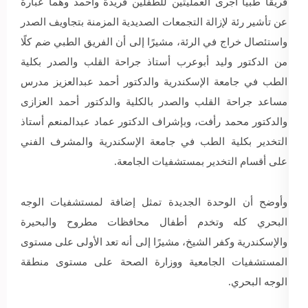
فريقا طبيا أجرى العمليتين للطفلين فريدة وأحمد وهما عبارة
عن تأشير رئة لإزالة التجمعات الصديدية المزمنة بتجاويف الصدر
واستئصال خراج في الرئة، مشيرًا إلى أن الفريق الطبي ضم كلًا
من الدكتور وليد أبوعرب أستاذ جراحة القلب والصدر بكلية
الطب في جامعة الإسكندرية والدكتور أحمد عبدالعزيز مدرس
مساعد جراحة القلب والصدر بالكلية والدكتور أحمد العزازى
والدكتور محمد رأفت، وبإشراف الدكتور عماد عبدالمنعم أستاذ
التخدير بكلية الطب في جامعة الإسكندرية والمشرف الفني
على أقسام التخدير بمستشفيات الجامعة.
وأوضح أن الوحدة الجديدة تمثل إضافة لمستشفيات الوجه
البحري كله وتخدم أطفال محافظات مطروح والبحيرة
والإسكندرية وكفر الشيخ، مشيرًا إلى أنه تعد الأولى على مستوى
المستشفيات الجامعية ووزارة الصحة على مستوى منطقة
الوجه البحري.