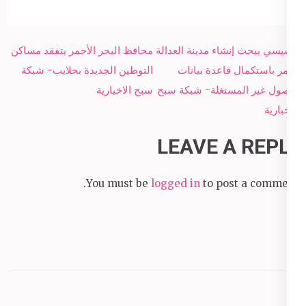
Post
السيسي يبحث إنشاء مدينة العدالة
محافظ البحر الأحمر يتفقد مساكن
navigation
ويأمر باستكمال قاعدة بيانات
التوطين الجديدة بحلايب- شبكة
الأصول غير المستغلة- شبكة سبح
سبح الاخبارية
الاخبارية
LEAVE A REPLY
You must be
logged in
to post a comment.