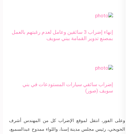
إنهاء إضراب 3 سائقين وعامل لعدم رغبتهم بالعمل
بمصنع تدوير القمامة ببني سويف
إضراب سائقي سيارات المستودعات في بني
سويف (صور)
وعلى الفور، انتقل لموقع الإضراب كل من المهندس أشرف
الحويحي، رئيس مجلس مدينة إسنا، واللواء ممدوح عبدالسميع،