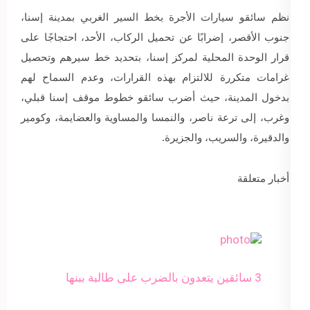
نظم سائقو سيارات الأجرة بخط السير الغربي بمدينة إسنا،
جنوب الأقصر، إضرابًا عن تحميل الركاب، الأحد، احتجاجًا على
قرار الوحدة المحلية لمركز إسنا، بتحديد خط سيرهم وتحصيل
غرامات متكررة للالتزام بهذه القرارات، وعدم السماح لهم
بدخول المدينة، حيث أضرب سائقو خطوط موقف إسنا قبلي،
وغرب، إلى ترعة ناصر، والنمسا والمساوية والعضايمة، وكومير
والدقيرة، والسريب، والجزيرة.
أخبار متعلقة
3 سائقين يتعدون بالضرب على طالبة ببنها