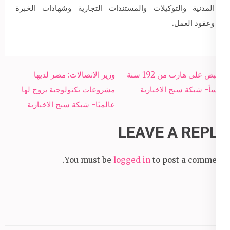
المدنية والتوكيلات والمستندات التجارية وشهادات الخبرة
وعقود العمل.
Post
القبض على هارب من 192 سنة
وزير الاتصالات: مصر لديها
navigation
حبساً- شبكة سبح الاخبارية
مشروعات تكنولوجية يروج لها
عالميًا- شبكة سبح الاخبارية
LEAVE A REPLY
You must be
logged in
to post a comment.