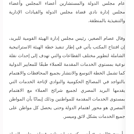
عام مجلس الدولة والمستشارين أعضاء المجلس وأعضاء
مجلس إدارة نادي قضاة مجلس الدولة والقيادات الإدارية
والتنفيذية بالمنطقة.
وقال عصام الصغير، رئيس مجلس إدارة الهيئة القومية للبريد،
إن افتتاح المكتب يأتي في إطار تنفيذ خطة الهيئة الاستراتيجية
الشاملة لتطوير مختلف القطاعات والتي تهدف إلى إحداث نقلة
نوعية بمستوي الخدمات المقدمة للعملاء طبقًا للمعايير الدولية
كما تشمل الخطة التوسع والانتشار بجميع المحافظات والاهتمام
بالتواجد في المصالح الحكومية والنوادي لإتاحة الخدمات التي
يقدمها البريد المصري لجميع شرائح العملاء مع الاهتمام
بمستوى الخدمات المقدمة للمواطنين وذلك إيمانًا بأن المواطن
المصري هو محور اهتمام الدولة وحتى يحصل كل مواطن على
جميع الخدمات بشكل لائق وميسر.
وأوضح «الصغير» أن مركز خدمات نادي قضاة مجلس الدولة