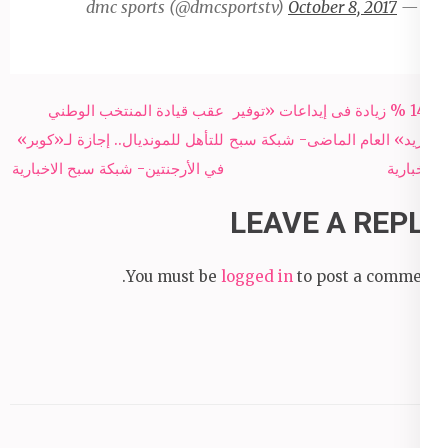
October 8, 2017
— dmc sports (@dmcsportstv)
Post
14.2 % زيادة فى إيداعات «توفير
عقب قيادة المنتخب الوطني
navigation
البريد» العام الماضى- شبكة سبح
للتأهل للمونديال.. إجازة لـ«كوبر»
الاخبارية
في الأرجنتين- شبكة سبح الاخبارية
LEAVE A REPLY
You must be
logged in
to post a comment.