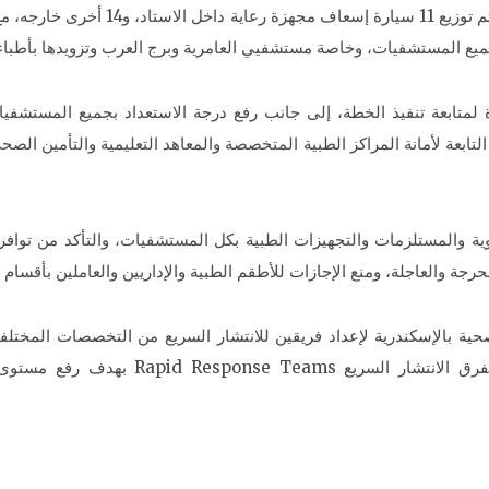
والمستلزمات والأدوية داخل الاستاد، مشي
جميع المستشفيات، وخاصة مستشفيي العامرية وبرج العرب وتزويدها بأطبا
متابعة تنفيذ الخطة، إلى جانب رفع درجة الاستعداد بجميع المستشفيات
بعة لأمانة المراكز الطبية المتخصصة والمعاهد التعليمية والتأمين الص
ة والمستلزمات والتجهيزات الطبية بكل المستشفيات، والتأكد من توافر 
رجة والعاجلة، ومنع الإجازات للأطقم الطبية والإداريين والعاملين بأقسا
ية بالإسكندرية لإعداد فريقين للانتشار السريع من التخصصات المختل
الضرورة، بالإضافة إلى دعم بعض المستشفيات