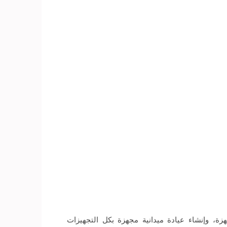
زارة الصحة والسكان، إن الخطة تتضمن الدفع بـ25 سيارة إسعاف مجهزة، وإنشاء عيادة ميدانية مجهزة بكل التجهيزات