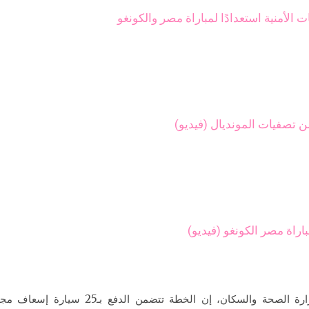
 الأمنية استعدادًا لمباراة مصر والكونغو
تصفيات المونديال (فيديو)
راة مصر الكونغو (فيديو)
وقال الدكتور خالد مجاهد، المتحدث الرسمي لو