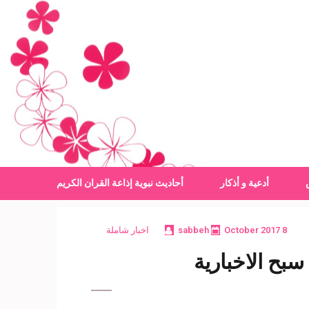
أدعية و أذكار
أحاديث نبوية
إذاعة القران الكريم
8 October 2017
sabbeh
اخبار شاملة
بح الاخبارية