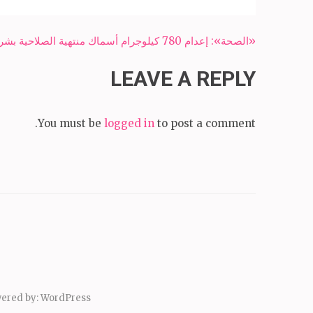
Post
«الصحة»: إعدام 780 كيلوجرام أسماك منتهية الصلاحية بشرم الشيخ- شبكة سبح الاخبارية
navigation
LEAVE A REPLY
You must be
logged in
to post a comment.
ered by:
WordPress