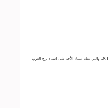
أعلنت وزارة الصحة والسكان عن وضع خطة شاملة للتأمين الطبي لمباراة مصر والكونغو في التصفيات المؤهلة لمونديال 2018، والتي تقام مساء الأحد على استاد برج العرب