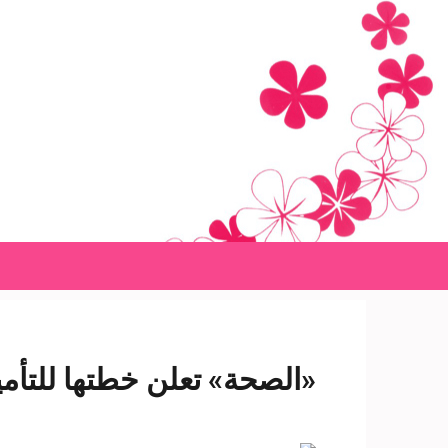
Ski
t
conten
(Pres
Enter
«الصحة» تعلن خطتها للتأمي