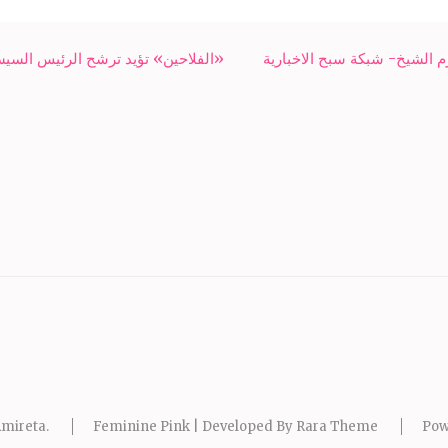
«الفلاحين» تؤيد ترشح الرئيس السيسي
mireta
.
Feminine Pink | Developed By
Rara Theme
Pow