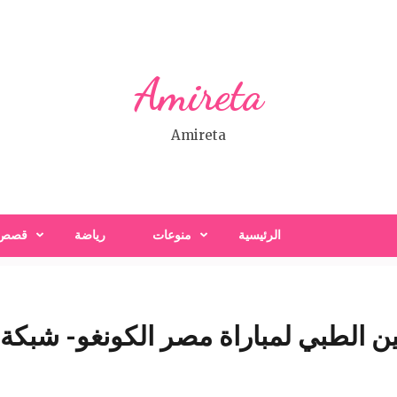
Amireta
Amireta
الرئيسية
منوعات
رياضة
قصص
ن الطبي لمباراة مصر الكونغو- شبكة س