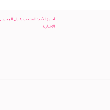
أجندة الأحد: المنتخب يغازل المونديا
الاخبارية