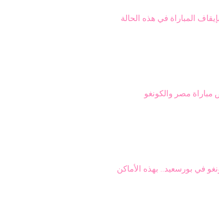
قاف المباراة في هذه الحالة
مباراة مصر والكونغو
غو في بورسعيد.. بهذه الأماكن