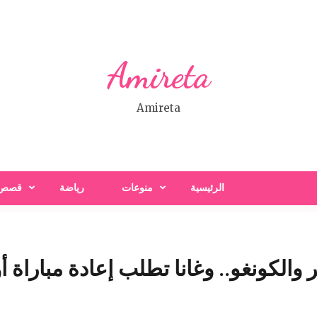
Amireta
Amireta
الرئيسية
منوعات
رياضة
قصص