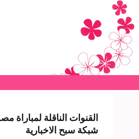
Ski
t
conten
(Pres
Enter
شبكة سبح الاخبارية