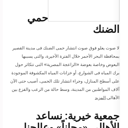
حمي
الضنك
لا صوت يعلو فوق صوت انتشار حمى الضنك فى مدينة القصير
بمحافظة البحر الأحمر خلال الفترة الأخيرة، والتى يسببها
البعوض وخاصة بعوضة «الزاعجة المصرية» التى تتكاثر حول
برك المياه فى الشوارع، أو خزانات المياه المكشوفة الموجودة
على أسطح المنازل، وجراء انتشار تلك الحمى، أصيب حتى الآن
آلاف المواطنين من المدينة، وسط حالة من الرعب والفزع بين
الأهالى.
المزيد
جمعية خيرية: نساعد
الأهالى «مجاناً» وعالجنا