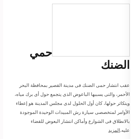
حمي
الضنك
عقب انتشار حمى الضنك فى مدينة القصير بمحافظة البحر
الأحمر، والتى يسببها الباعوض الذى يتجمع حول أى برك مياه،
ويتكاثر حولها، كان أول الحلول لدى مجلس المدينة هو إعطاء
الأوامر لمتخصصى سيارة رش المبيدات الوحيدة الموجودة
بالانطلاق فى الشوارع وأماكن انتشار البعوض للقضاء
عليه.
المزيد