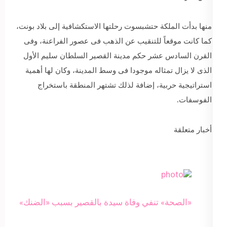
منها بدأت الملكة حتشبسوت رحلتها الاستكشافية إلى بلاد بونت،
كما كانت موقعاً للتنقيب عن الذهب فى عصور الفراعنة، وفى
القرن السادس عشر حكم مدينة القصير السلطان سليم الأول
الذى لا يزال تمثاله موجودا فى وسط المدينة، وكان لها أهمية
استراتيجية حربية، إضافة لذلك تشتهر المنطقة باستخراج
الفوسفات.
أخبار متعلقة
«الصحة» تنفي وفاة سيدة بالقصير بسبب «الضنك»