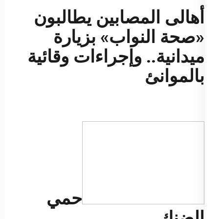
أهالى المصابين يطالبون
«صحة النواب» بزيارة
ميدانية.. وإجراءات وقائية
بالموانئ
حمي
الضنك