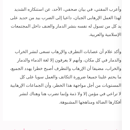
وأعرب المفتي، في بيان صحفي، الأحد، عن استنكاره الشديد
لهذا العمل الإرهابى الجبان، داعيا إلى الضرب بيد من حديد على
يد كل من تسول له نفسه بنشر الدمار والعنف داخل المجتمعات
الإسلامية والعربية.
وأكد علام أن عصابات التطرف والإرهاب تسعى لنشر الخراب
والدمار في كل مكان، وأنهم لا يعرفون إلا لغة الدماء والدمار
والخراب، مضيفا أن الإرهاب والتطرف أصبح خطرا يهدد الجميع،
ما يحتم علينا جميعا ضرورة التكاتف والعمل سويا على كل
المستويات من أجل مواجهة هذا الخطر، وأن الجماعات الإرهابية
لا تراعي في مؤمن إلا ولا ذمة وإنما تضرب هنا وهناك لنشر
أفكارها الضالة ومناهجها المشبوهة.