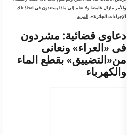
والأمر مازال غامضا ولا نعلم إلى ماذا يستندون فى اتخاذ تلك
الإجراءات الجائرة».
المزيد
دعاوى قضائية: مشردون
فى «العراء» ونعانى
من«التضييق» بقطع الماء
والكهرباء