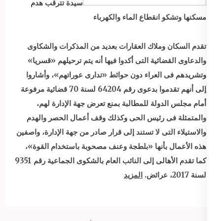
سيدة تترقب هدم
مسكنها وتشكو انقطاع الماء والكهرباء
تقدم السكان وملاك العقارات بعديد من المذكرات والشكاوى
والدعاوى القضائية التى أكدوا فيها أنه يتم ترحيلهم «قسريا»
وتشريدهم فى العراء دون حوائط «تدارى عوراتهم»، وأشاروا
إلى أنهم تقدموا بدعوى رقم 64204 لسنة 70 قضائية مرفوعة
أمام مجلس الدولة للمطالبة بمنع تعرض جهة الإدارة لهم،
والمتمثلة فى رئيس الحى وكذلك وقف أعمال الحصر والهدم
والاستيلاء التى لا تستند إلى قرار صادر من جهة الإدارة، واصفين
هذه الأعمال بأنها «بلطجة وعنف مصحوبة باستخدام القوة»،
كما تقدم الأهالى إلى النائب العام بالشكوى الجماعية رقم 9351
لسنة 2017، عرائض.
المزيد