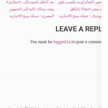
Post
بالصور..الشانزليزيه يكتسي بلون
بعد التأهل للمونديال.. «حجازي»
navigation
علم مصر احتفالا بالتأهل
يوجه رسالة باكية إلى الجمهور
للمونديال- شبكة سبح الاخبارية
المصري- شبكة سبح الاخبارية
LEAVE A REPLY
You must be
logged in
to post a comment.