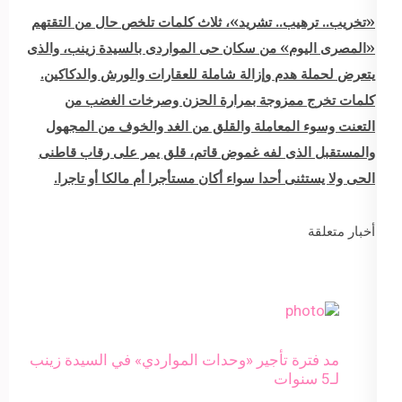
«تخريب.. ترهيب.. تشريد»، ثلاث كلمات تلخص حال من التقتهم
«المصرى اليوم» من سكان حى المواردى بالسيدة زينب، والذى
يتعرض لحملة هدم وإزالة شاملة للعقارات والورش والدكاكين.
كلمات تخرج ممزوجة بمرارة الحزن وصرخات الغضب من
التعنت وسوء المعاملة والقلق من الغد والخوف من المجهول
والمستقبل الذى لفه غموض قاتم، قلق يمر على رقاب قاطنى
الحى ولا يستثنى أحدا سواء أكان مستأجرا أم مالكا أو تاجرا.
أخبار متعلقة
مد فترة تأجير «وحدات المواردي» في السيدة زينب
لـ5 سنوات