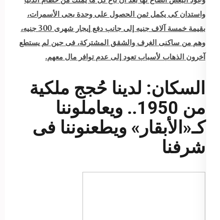
واستدان كى يكمل ثمن الحصول على وحدة بحى الأسمرات،
بقيمة خمسة آلاف جنيه إلى جانب دفع إيجار شهرى 300 جنيه،
وهم من ساكنى الغرف والشقق المشتركة، فى حين لم يستطع
آخرون الذهاب لأسباب تعود إلى عدم توافر مال معهم.
السكان: لدينا حُجج ملكية
من 1950.. ويعاملوننا
كـ«الأبقار» ويطعنوننا فى
شرفنا