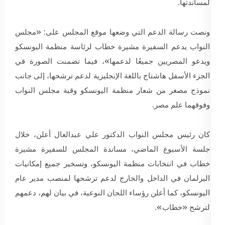
لمساندتها.
ونصت رسالة الدعم التي وضعها موقع المجلس على: «مجلس
النواب يدعم السفيرة مشيرة خطاب لرئاسة منظمة اليونسكو
ويدعو المصريين جميعًا لدعمها»، فيما تضمنت الصورة في
الجزء الأسفل هاشتاج باللغة الإنجليزية لدعم ترشحها، إلى جانب
نموذج مصغر من شعار منظمة اليونسكو وقبة مجلس النواب
وفوقهما علم مصر.
كان رئيس مجلس النواب الدكتور علي عبدالعال أعلن، خلال
جلسة الأسبوع الماضي، مساندة المجلس للسفيرة مشيرة
خطاب في انتخابات منظمة اليونسكو، وتسخير جميع إمكانيات
البرلمان في الداخل والخارج لدعم ترشحها لمنصب مدير عام
اليونسكو، كما أعلن رؤساء اللجان النوعية، في بيان لهم، دعمهم
لترشح «خطاب».