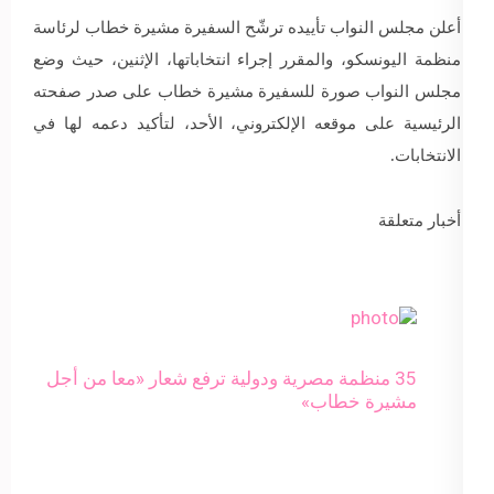
أعلن مجلس النواب تأييده ترشّح السفيرة مشيرة خطاب لرئاسة
منظمة اليونسكو، والمقرر إجراء انتخاباتها، الإثنين، حيث وضع
مجلس النواب صورة للسفيرة مشيرة خطاب على صدر صفحته
الرئيسية على موقعه الإلكتروني، الأحد، لتأكيد دعمه لها في
الانتخابات.
أخبار متعلقة
35 منظمة مصرية ودولية ترفع شعار «معا من أجل
مشيرة خطاب»