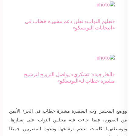
«تعليم النواب» تعلن دعم مشيرة خطاب في
«انتخابات اليونسكو»
«الخارجية»: «شكري» يواصل الترويج لترشيح
مشيرة خطاب لـ«اليونسكو»
ووضع المجلس وجه السفيرة مشيرة خطاب في الجزء الأيمن
من الصورة، فيما جاءت قبة مجلس النواب على يسارها،
وتوسطتهما كلمات لدعم ترشحها ودعوة المصريين جميعًا