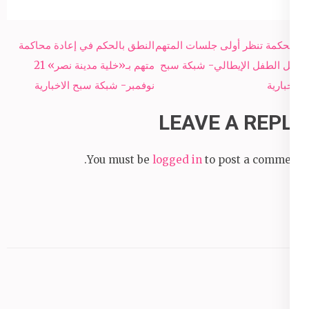
Post
المحكمة تنظر أولى جلسات المتهم
النطق بالحكم في إعادة محاكمة
navigation
بقتل الطفل الإيطالي- شبكة سبح
متهم بـ«خلية مدينة نصر» 21
الاخبارية
نوفمبر- شبكة سبح الاخبارية
LEAVE A REPLY
You must be
logged in
to post a comment.