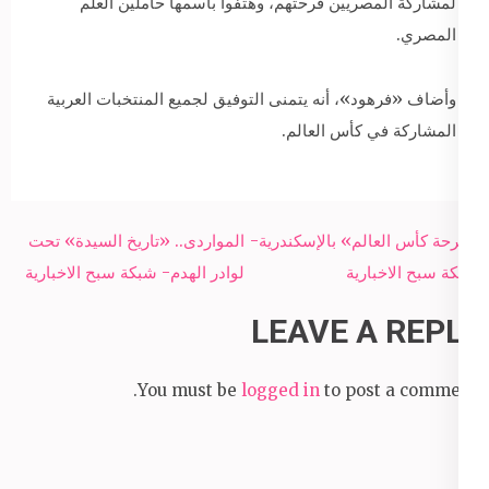
لمشاركة المصريين فرحتهم، وهتفوا بأسمها حاملين العلم
المصري.
وأضاف «فرهود»، أنه يتمنى التوفيق لجميع المنتخبات العربية
المشاركة في كأس العالم.
Post
«فرحة كأس العالم» بالإسكندرية-
المواردى.. «تاريخ السيدة» تحت
navigation
شبكة سبح الاخبارية
لوادر الهدم- شبكة سبح الاخبارية
LEAVE A REPLY
You must be
logged in
to post a comment.