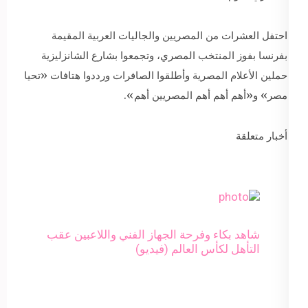
احتفل العشرات من المصريين والجاليات العربية المقيمة
بفرنسا بفوز المنتخب المصري، وتجمعوا بشارع الشانزليزية
حملين الأعلام المصرية وأطلقوا الصافرات ورددوا هتافات «تحيا
مصر» و«أهم أهم أهم المصريين أهم».
أخبار متعلقة
شاهد بكاء وفرحة الجهاز الفني واللاعبين عقب
التأهل لكأس العالم (فيديو)