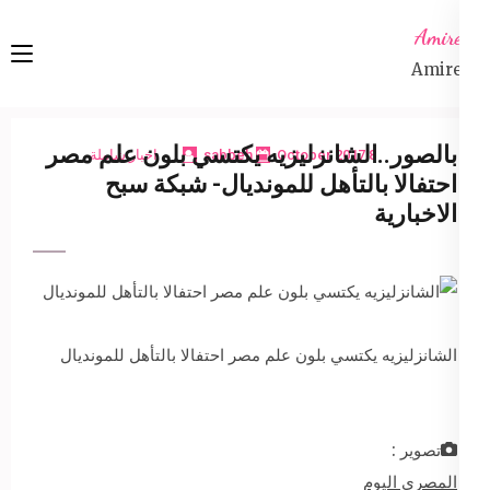
Ski
Amireta
t
Amireta
conten
(Pres
Enter
بالصور..الشانزليزيه يكتسي بلون علم مصر
8 October 2017
sabbeh
اخبار شاملة
احتفالا بالتأهل للمونديال- شبكة سبح
الاخبارية
الشانزليزيه يكتسي بلون علم مصر احتفالا بالتأهل للمونديال
تصوير :
المصري اليوم