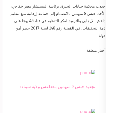
جددت محكمة جنايات الجيزة، برئاسة المستشار معتز خفاجي،
الأحد، حبس 8 متهمين بالانضمام إلى جماعة إرهابية تتبع تنظيم
داعش الإرهابي والترويج لفكر التنظيم في قنا، 45 يومًا على
ذمة التحقيقات، في القضية رقم 148 لسنة 2017 حصر أمن
دولة.
أخبار متعلقة
تجديد حبس 9 متهمين بـ«داعش ولاية سيناء»