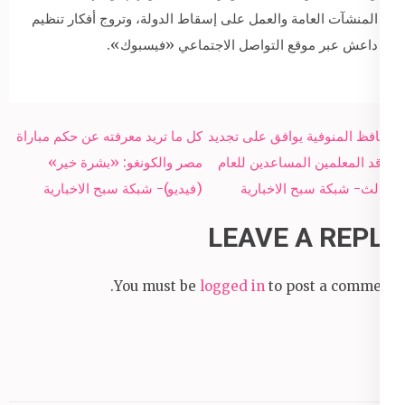
المنشآت العامة والعمل على إسقاط الدولة، وتروج أفكار تنظيم
داعش عبر موقع التواصل الاجتماعي «فيسبوك».
Post
محافظ المنوفية يوافق على تجديد
كل ما تريد معرفته عن حكم مباراة
navigation
تعاقد المعلمين المساعدين للعام
مصر والكونغو: «بشرة خير»
الثالث- شبكة سبح الاخبارية
(فيديو)- شبكة سبح الاخبارية
LEAVE A REPLY
You must be
logged in
to post a comment.