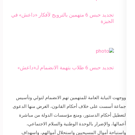
تجديد حبس 6 متهمين بالترويج لأفكار «داعش» في
الجيزة
تجديد حبس 6 طلاب بتهمة الانضمام لـ«داعش»
ووجهت النيابة العامة للمتهمين تهم الانضمام لتولي وتأسيس
جماعة أسست على خلاف أحكام القانون، الغرض منها الدعوى
لتعطيل أحكام الدستور، ومنع مؤسسات الدولة من مباشرة
أعمالها، والإضرار بالوحدة الوطنية والسلام الاجتماعي،
واستباحة أموال المسيحيين واستحلال أموالهم، واسهداف