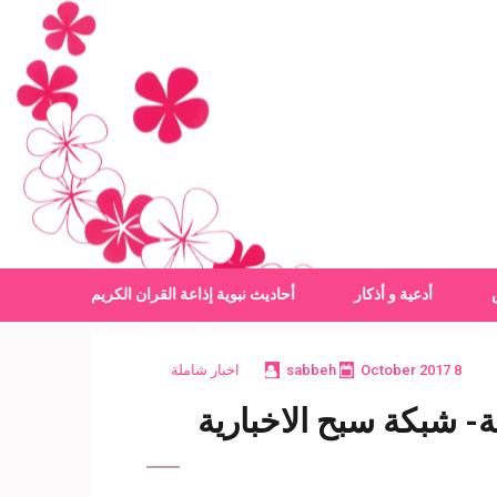
أدعية و أذكار
أحاديث نبوية
إذاعة القران الكريم
8 October 2017
sabbeh
اخبار شاملة