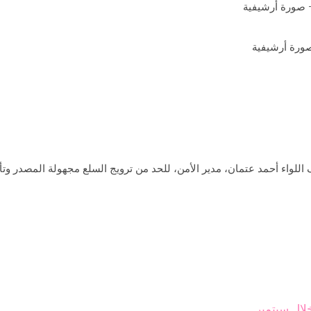
لواء أحمد عتمان، مدير الأمن، للحد من ترويج السلع مجهولة المصدر وتأ