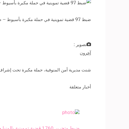
ضبط 97 قضية تموينية في حملة مكبرة بأسيوط – صورة أرشيفية
تصوير :
آخرون
شنت مديرية أمن المنوفية، حملة مكبرة تحت إشراف ال
أخبار متعلقة
ضبط وتحرير 1760 قضية تموينية بالمنيا خلال سبتمبر