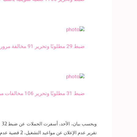
ضبط 29 مطلوبًا وتحرير 91 مخالفة مرورية و6 قضايا تموينية بشمال سيناء
ضبط 31 مطلوبًا وتحرير 106 مخالفات مرورية و6 قضايا تموينية بشمال سيناء
تقرير عدم الإعلان عن مواعيد التشغيل، 2 قضية عدم مزاولة النشاط في الأوقات الرسمية لمستودع غاز.