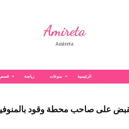
Amireta
Amireta
الرئيسية
منوعات
رياضة
قصص