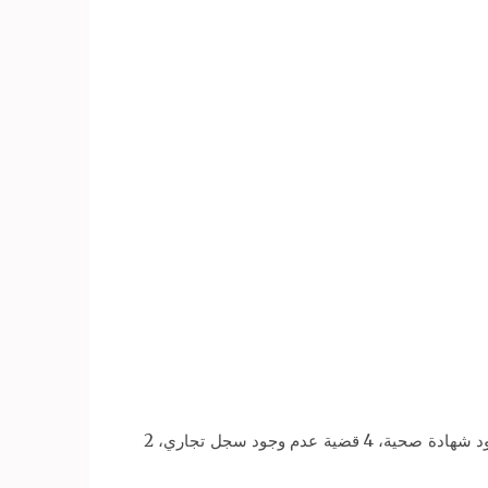
وبحسب بيان، الأحد، أسفرت الحملات عن ضبط 32 قضية متنوعة، شملت 15 قضية عدم الإعلان عن الأسعار، 6 قضية عدم وجود شهادة صحية، 4 قضية عدم وجود سجل تجاري، 2