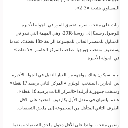
النمساوي بنتيجة «3-2».
وبات على منتخب صربيا تحقيق الفوز في الجولة الأخيرة
للوصول رسميًا إلى روسيا 2018، وهي المهمة التي تبدو في
المتناول للمتصدر الحالي للمجموعة الرابعة «18 نقطة»، عندما
يستضيف منتخب جورجيا، صاحب المركز الخامس «5 نقاط»
في الجولة الأخيرة.
بينما سيكون هناك مواجهة من العيار الثقيل في الجولة الأخيرة
بين الجارين، المنتخب الويلزي «المركز الثاني برصيد 17 نقطة»
ومنتخب جمهورية أيرلندا «المركز الثالث برصيد 16 نقطة»،
عندما يلتقيان في معقل الأول بكارديف، لتحديد على الأقل
الطرف الثاني المتأهل من المجموعة إلى ملحق التصفيات.
وضمن منتخب بولندا على الأقل دخول ملحق التصفيات، بعدما