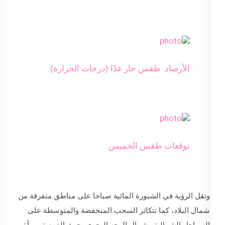
الأرصاد: طقس حار غدًا (درجات الحرارة)
توقعات طقس الخميس
وتقل الرؤية في الشبورة المائية صباحا على مناطق متفرقة من
شمال البلاد، كما تتكاثر السحب المنخفضة والمتوسطة على
السواحل الشمالية وشمال الوجه البحري، حيث الفرصة مهيأة