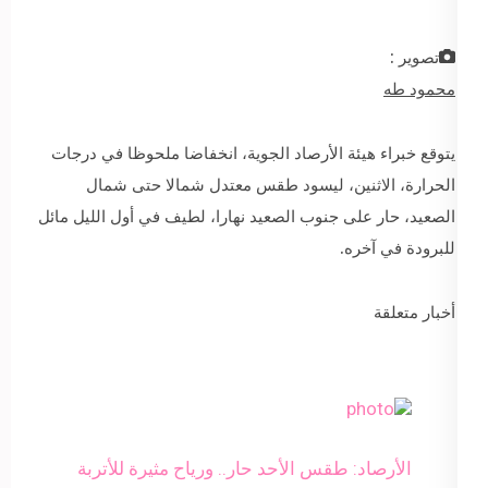
تصوير :
محمود طه
يتوقع خبراء هيئة الأرصاد الجوية، انخفاضا ملحوظا في درجات
الحرارة، الاثنين، ليسود طقس معتدل شمالا حتى شمال
الصعيد، حار على جنوب الصعيد نهارا، لطيف في أول الليل مائل
للبرودة في آخره.
أخبار متعلقة
الأرصاد: طقس الأحد حار.. ورياح مثيرة للأتربة