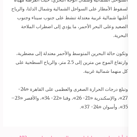
لسقوط الأمطار على السواحل الشمالية وشمال الدلتا، والرياح
أغلبها شمالية غربية معتدلة تنشط على جنوب سيناء وجنوب
الصعيد وعلى البحر الأحمر، ما يؤدي إلى اضطراب الملاحة
البحرية.
وتكون حالة البحرين المتوسط والأحمر معتدلة إلى مضطربة،
وارتفاع الموج من مترين إلى 2.5 متر، والرياح السطحية على
كل منهما شمالية غربية.
وتبلغ درجات الحرارة الصغرى والعظمى على القاهرة «24-
27»، والإسكندرية «21- 26»، وقنا «22- 34»، والأقصر «23–
35»، وأسوان «24- 37».