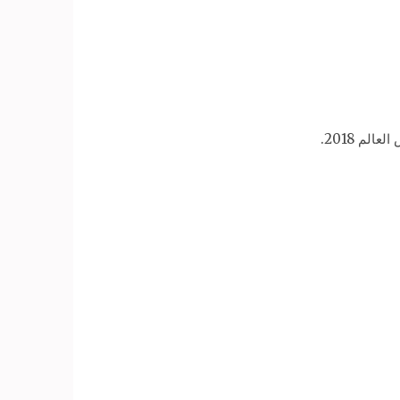
م 2018.