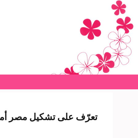
Ski
t
conten
(Pres
Enter
تعرّف على تشكيل مصر أمام 