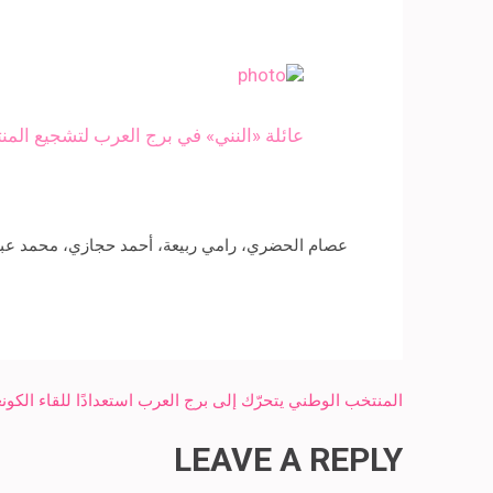
عائلة «النني» في برج العرب لتشجيع المن
عصام الحضري، رامي ربيعة، أحمد حجازي، محمد عب
Post
المنتخب الوطني يتحرّك إلى برج العرب استعدادًا للقاء الكون
navigation
LEAVE A REPLY