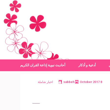
أدعية و أذكار
أحاديث نبوية
إذاعة القران الكريم
8 October 2017
sabbeh
اخبار شاملة