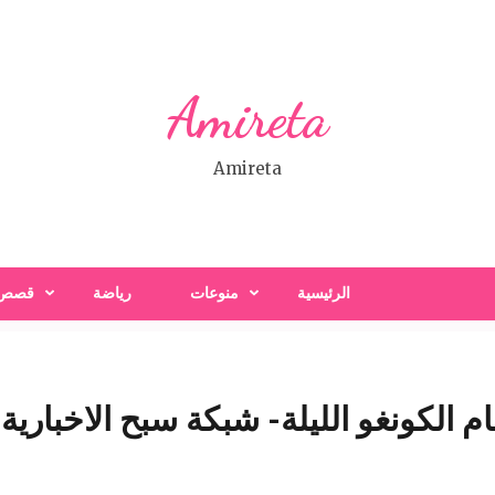
Amireta
Amireta
الرئيسية
منوعات
رياضة
قصص
الكونغو الليلة- شبكة سبح الاخبارية