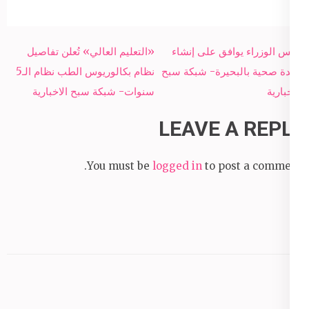
Post
رئيس الوزراء يوافق على إنشاء
«التعليم العالي» تُعلن تفاصيل
navigation
وحدة صحية بالبحيرة- شبكة سبح
نظام بكالوريوس الطب نظام الـ5
الاخبارية
سنوات- شبكة سبح الاخبارية
LEAVE A REPLY
You must be
logged in
to post a comment.