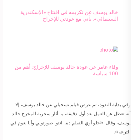
خالد يوسف عن تكريمه في افتتاح «الإسكندرية
السينمائي»: يأتي مع عودتي للإخراج
وفاء عامر عن عودة خالد يوسف للإخراج: أهم من
100 سياسة
وفي بداية الندوة، تم عرض فيلم تسجيلي عن خالد يوسف، إلا
أنه تعطل عن العمل بعد أول دقيقة، ما أثار سخرية المخرج خالد
يوسف، وقال: «حلو أوي الفيلم ده.. انتوا صورتوني وأنا بعوم في
الترعة».