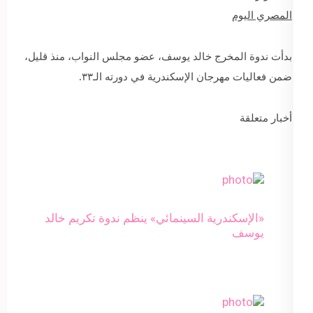
المصري اليوم
بدأت ندوة المخرج خالد يوسف، عضو مجلس النواب، منذ قليل،
ضمن فعاليات مهرجان الإسكندرية في دورته الـ٣٣.
أخبار متعلقة
«الإسكندرية السينمائي» ينظم ندوة تكريم خالد
يوسف