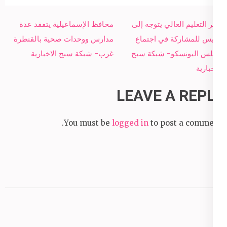
Post
وزير التعليم العالي يتوجه إلى
محافظ الإسماعيلية يتفقد عدة
navigation
باريس للمشاركة في اجتماع
مدارس ووحدات صحية بالقنطرة
مجلس اليونسكو- شبكة سبح
غرب- شبكة سبح الاخبارية
الاخبارية
LEAVE A REPLY
You must be
logged in
to post a comment.