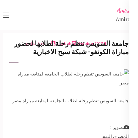
Ski
Amireta
t
Amireta
conten
(Pres
Enter
جامعة السويس تنظم رحلة لطلابها لحضور
8 October 2017
sabbeh
اخبار شاملة
مباراة الكونغو- شبكة سبح الاخبارية
جامعة السويس تنظم رحلة لطلاب الجامعة لمتابعة مباراة مصر
تصوير :
المصري اليوم