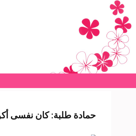
Ski
t
conten
(Pres
Enter
حمادة طلبة: كان نفسى أكو