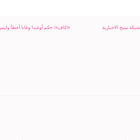
بكة سبح الاخبارية
«كاف»: حكم أوغندا وغانا أخطأ وليس 