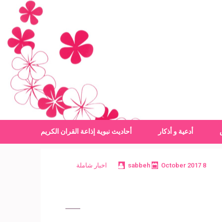
أدعية و أذكار
أحاديث نبوية
إذاعة القران الكريم
8 October 2017
sabbeh
اخبار شاملة