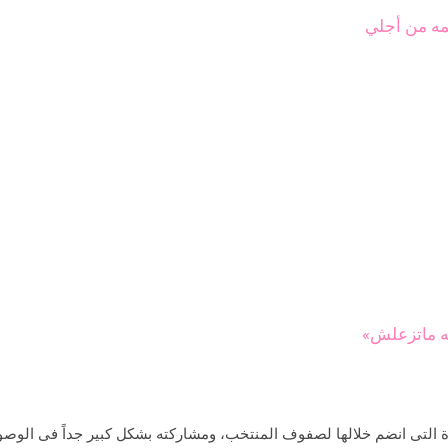
سمه من أجلي
ه ماتزعلش»
ة التى انضم خلالها لصفوف المنتخب، ومشاركته بشكل كبير جداً فى الوصول