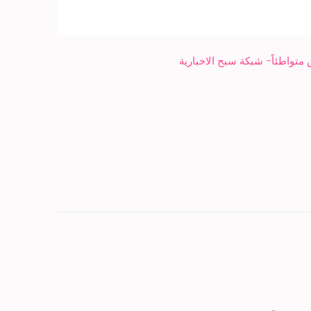
متواطئاً- شبكة سبح الاخبارية