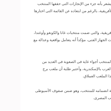
يشعر بأنه جزء من الإنجازات التى حققها المنتخب
يقية، بالرغم من ابتعاده عن القائمة التى اختارها
يقية، والتى ضمت منتخبات غانا والكونغو وأوغندا،
الجهاز الفنى، مؤكداً أنه يتعامل بواقعية وعدالة مع
منتخب أجواء غاية فى الصعوبة فى العديد من
لعرب بالإسكندرية، وأعتبر طلبة أن ملعب برج
 الملعب العملاق.
صعوبة انضمامه للمنتخب، وهو ضمن صفوف الأسيوطى