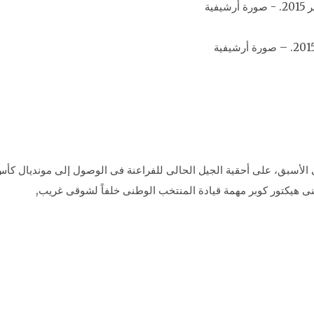
تينى هيكتور كوبر مهمة قيادة المنتخب الوطنى خلفاً لشوقى غريب,