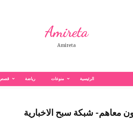
Amireta
Amireta
الرئيسية
منوعات
رياضة
قصص
ن معاهم- شبكة سبح الاخبارية