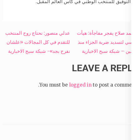
التوفيق للمنتخب الوطني في كأس العالم المقبل.
Post
محمد صلاح يفجر مفاجأة: هيأت
عدلي منصور: نحتاج روح المنتخب
navigation
نفسي لتسديد ضربة الجزاء منذ
للتقدم في كل المجالات «علشان
يومين – شبكة سبح الاخبارية
نفرح بجد»- شبكة سبح الاخبارية
LEAVE A REPLY
You must be
logged in
to post a comment.