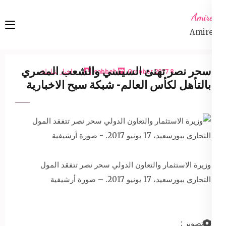
Ski
Amireta
t
Amireta
conten
(Pres
Enter
سحر نصر تهنئ السيسي والشعب المصري
8 October 2017
sabbeh
اخبار شاملة
بالتأهل لكأس العالم- شبكة سبح الاخبارية
وزيرة الاستثمار والتعاون الدولي سحر نصر تتفقد المول
التجاري ببورسعيد، 17 يونيو 2017. – صورة أرشيفية
تصوير :