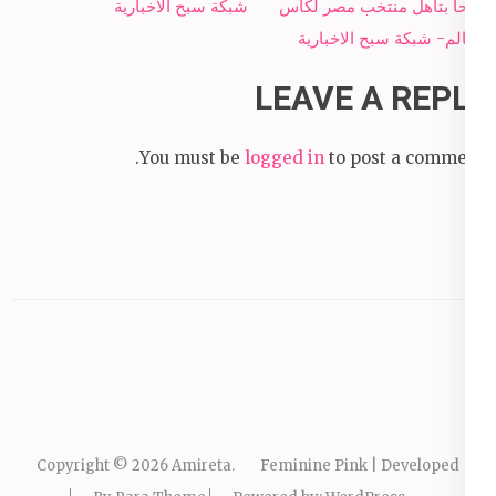
navigation
فرحاً بتأهل منتخب مصر لكأس
شبكة سبح الاخبارية
العالم- شبكة سبح الاخبارية
LEAVE A REPLY
You must be
logged in
to post a comment.
Copyright © 2026
Amireta
.
Feminine Pink | Developed