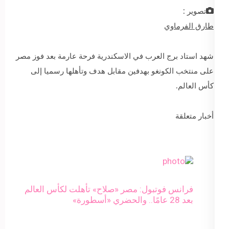
تصوير :
طارق الفرماوي
شهد استاد برج العرب في الاسكندرية فرحة عارمة بعد فوز مصر
على منتخب الكونغو بهدفين مقابل هدف وتأهلها رسميا إلى
كأس العالم.
أخبار متعلقة
فرانس فوتبول: مصر «صلاح» تأهلت لكأس العالم
بعد 28 عامًا.. والحضري «أسطورة»