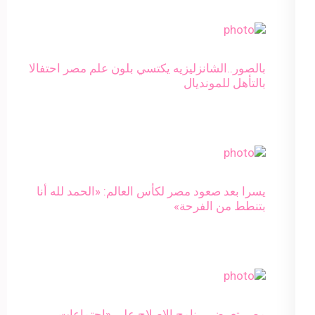
بالصور..الشانزليزيه يكتسي بلون علم مصر احتفالا
بالتأهل للمونديال
يسرا بعد صعود مصر لكأس العالم: «الحمد لله أنا
بتنطط من الفرحة»
مصر تعرض برنامج الإصلاح على «اجتماعات