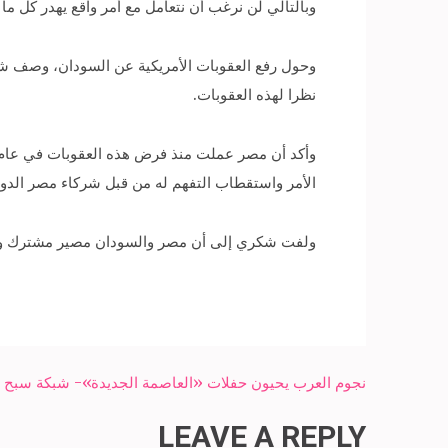
وبالتالي لن نرغب أن نتعامل مع أمر واقع يهدر كل ما تم
وحول رفع العقوبات الأمريكية عن السودان، وصف شك
نظرا لهذه العقوبات.
الأمر واستقطاب التفهم له من قبل شركاء مصر الدول
ولفت شكري إلى أن مصر والسودان مصير مشترك وشعب 
Post
نجوم العرب يحيون حفلات «العاصمة الجديدة»- شبكة سبح ال
navigation
LEAVE A REPLY