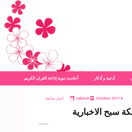
أدعية و أذكار
أحاديث نبوية
إذاعة القران الكريم
8 October 2017
sabbeh
اخبار شاملة
ة سبح الاخبارية