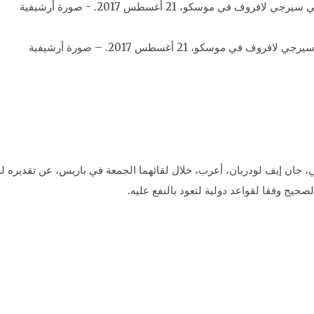
سكو، 21 أغسطس 2017. – صورة أرشيفية
 جان إيف لودريان، أعرب، خلال لقائهما الجمعة في باريس، عن تقديره لل
حيح وفقا لقواعد دولية لتعود بالنفع عليه.