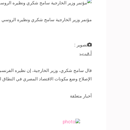
مؤتمر وزير الخارجية سامح شكري ونظيره الروسي سيرجي لافروف في مو
تصوير :
أ.ف.ب
قال سامح شكري، وزير الخارجية، إن نظيره الفرنسي،
الإصلاح وضع مكونات الاقتصاد المصري في النطاق الص
أخبار متعلقة