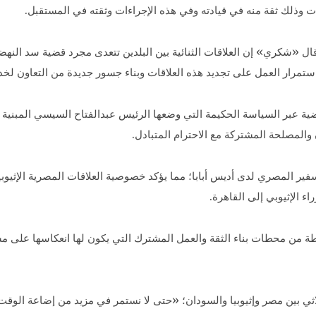
ت وذلك ثقة منه في قيادته وفي هذه الإجراءات وثقته في المستقبل.
ال «شكري» إن العلاقات الثنائية بين البلدين تتعدى مجرد قضية سد النهض
استمرار العمل على تجديد هذه العلاقات وبناء جسور جديدة من التعاون لخ
ية عبر السياسة الحكيمة التي وضعها الرئيس عبدالفتاح السيسي المبنية 
 والمصلحة المشتركة مع الاحترام المتبادل.
ير المصري لدى أديس أبابا؛ مما يؤكد خصوصية العلاقات المصرية الإثيوبية 
اء الإثيوبي إلى القاهرة.
طة من محطات بناء الثقة والعمل المشترك التي يكون لها انعكاسها على م
ي بين مصر وإثيوبيا والسودان؛ «حتى لا نستمر في مزيد من إضاعة الوقت ف