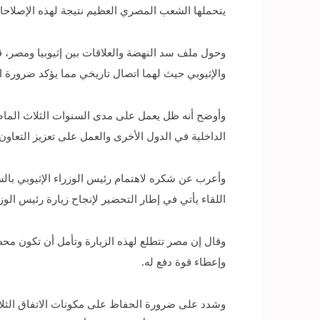
يتحملها الشعب المصري العظيم نتيجة لهذه الإصلاحا
وحول ملف سد النهضة والعلاقات بين إثيوبيا ومصر، ق
والإثيوبي حيث لهما اتصال تاريخي مما يؤكد ضرورة 
وأوضح أنه ظل يعمل على مدى السنوات الثلاث الماض
الداخلية في الدول الأخرى والعمل على تعزيز التعاون
وأعرب عن شكره لاهتمام رئيس الوزراء الإثيوبي بالسف
اللقاء يأتي في إطار التحضير لإنجاح زيارة رئيس الوزر
وقال إن مصر تتطلع لهذه الزيارة وتأمل أن تكون مح
وإعطاء قوة دفع له.
وشدد على ضرورة الحفاظ على مكونات الاتفاق الثلاث