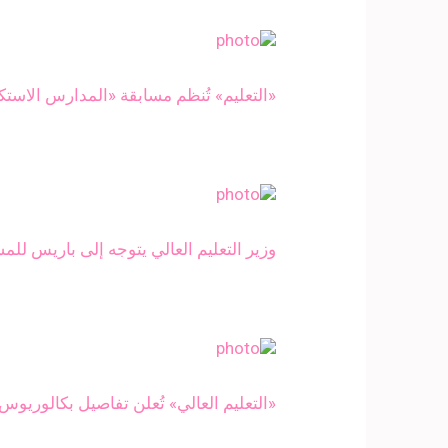
«التعليم» تُنظم مسابقة «المدارس الاستك
وزير التعليم العالي يتوجه إلى باريس ل
«التعليم العالي» تُعلن تفاصيل بكالوريوس الطب