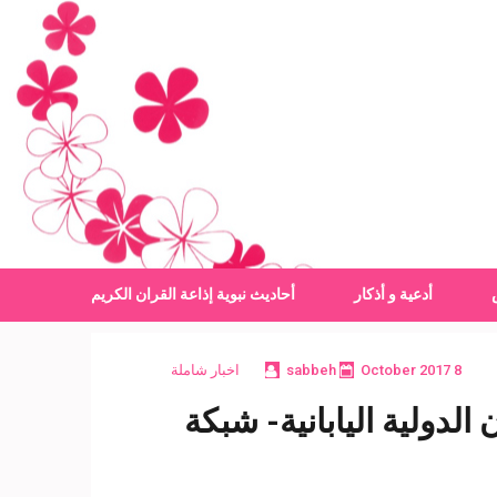
أدعية و أذكار
أحاديث نبوية
إذاعة القران الكريم
8 October 2017
sabbeh
اخبار شاملة
الدولية اليابانية- شبكة