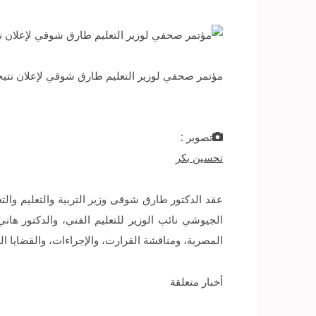
مؤتمر صحفي لوزير التعليم طارق شوقي لإعلان نتيجة الثانوية العامة، 12 يو
تصوير :
تحسين بكر
عقد الدكتور طارق شوقى وزير التربية والتعليم والتعلي
الجيوشي نائب الوزير للتعليم الفني، والدكتور هاني
المصرية، ومناقشة القرارت، والإجراءات، والقضايا الم
أخبار متعلقة