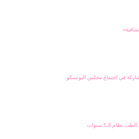
شافية»
لمشاركة في اجتماع مجلس اليونسكو
 نظام الـ5 سنوات