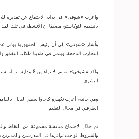
وأعرب «شوقي» في بداية الاجتماع عن تقديره للجان
بأنشطة التوكاستو، مضيفًا أن الأنشطة في تلك ال
وأشار «شوقي» إلى أن رئيس الجمهورية يولى عملية 
التجارب الناجحة، وينمى في طلابنا ملكات التفكير وا
وأكد «شوقي» أنه تم ا
البشرى.
ومن جانبه، أعرب تكهيرو كاجاوا سفير اليابان بالقاه
الطرفين في مجال التعليم.
تم خلال الاجتماع مناقشة مجموعة من النقاط والقض
والشروط الواجب توافرها في المدرسين والمديرين بت