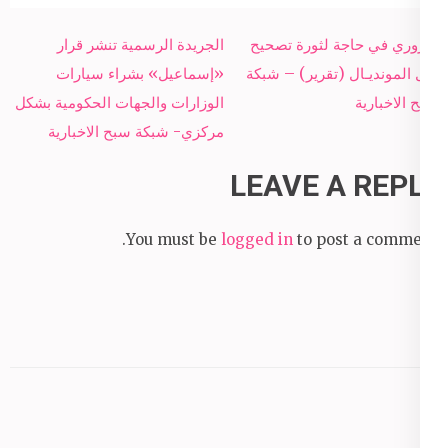
Post
الأزوري في حاجة لثورة تصحيح
الجريدة الرسمية تنشر قرار
navigation
قبل المونديـال (تقرير) – شبكة
«إسماعيل» بشراء سيارات
سبح الاخبارية
الوزارات والجهات الحكومية بشكل
مركزي- شبكة سبح الاخبارية
LEAVE A REPLY
You must be
logged in
to post a comment.