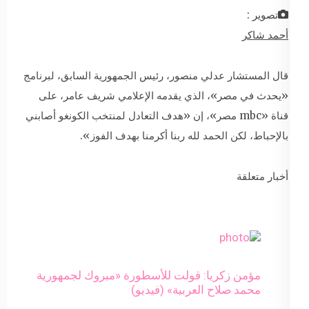
تصوير :
أحمد شاكر
قال المستشار عدلي منصور، رئيس الجمهورية السابق، لبرنامج
«يحدث في مصر»، الذي يقدمه الإعلامي شريف عامر، على
قناة «mbc مصر»، إن «هدف التعادل لمنتخب الكونغو أصابني
بالإحباط، لكن الحمد لله ربنا أكرمنا بهدف الفوز».
أخبار متعلقة
مؤمن زكريا: قولت للأسطورة «مبروك لجمهورية
محمد صلاح العربية» (فيديو)