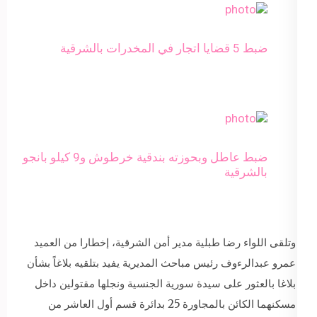
ضبط 5 قضايا اتجار في المخدرات بالشرقية
ضبط عاطل وبحوزته بندقية خرطوش و9 كيلو بانجو
بالشرقية
وتلقى اللواء رضا طبلية مدير أمن الشرقية، إخطارا من العميد
عمرو عبدالرءوف رئيس مباحث المديرية يفيد بتلقيه بلاغاً بشأن
بلاغا بالعثور على سيدة سورية الجنسية ونجلها مقتولين داخل
مسكنهما الكائن بالمجاورة 25 بدائرة قسم أول العاشر من