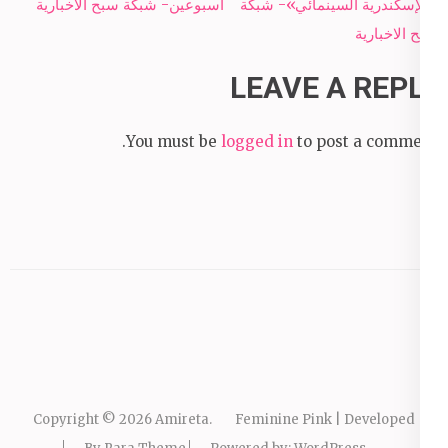
navigation
«الإسكندرية السينمائي»- شبكة
أسبوعين- شبكة سبح الاخبارية
سبح الاخبارية
LEAVE A REPLY
You must be
logged in
to post a comment.
Copyright © 2026
Amireta
.
Feminine Pink | Developed