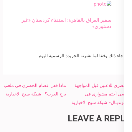
سفير العراق بالقاهرة: استفتاء كردستان «غير
دستوري»
جاء ذلك وفقا لما نشرته الجريدة الرسمية اليوم.
Post
الحضرى للاعبين قبل المواجهة:
ماذا فعل عصام الحضري في ملعب
navigation
نفسى أختم مشوارى فى
برج العرب؟- شبكة سبح الاخبارية
المونديـال- شبكة سبح الاخبارية
LEAVE A REPLY