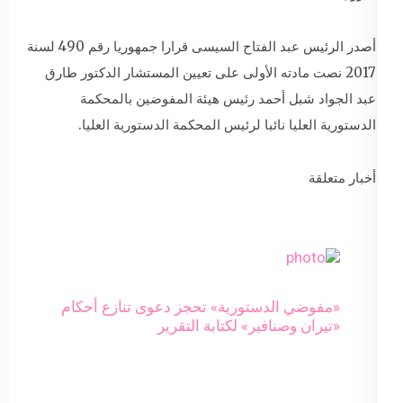
أصدر الرئيس عبد الفتاح السيسى قرارا جمهوريا رقم 490 لسنة
2017 نصت مادته الأولى على تعيين المستشار الدكتور طارق
عبد الجواد شبل أحمد رئيس هيئة المفوضين بالمحكمة
الدستورية العليا نائبا لرئيس المحكمة الدستورية العليا.
أخبار متعلقة
«مفوضي الدستورية» تحجز دعوى تنازع أحكام
«تيران وصنافير» لكتابة التقرير