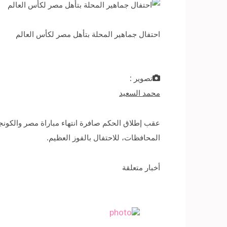
احتفال جماهير المحلة بتأهل مصر لكأس العالم
تصوير :
محمد السعيد
المحافظات، للاحتفال بالفوز العظيم.
أخبار متعلقة