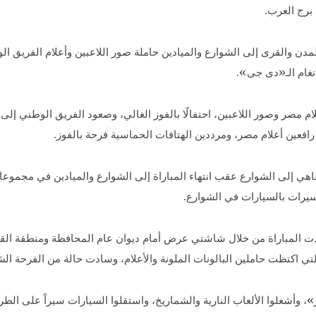
ن والقرى إلى الشوارع والميادين حاملة صور اللاعبين وأعلام الفريق ال
نغام الـ«دى جى».
رافعين أعلام مصر، ومرددين الهتافات الحماسية فرحة بالفوز.
قاهي إلى الشوارع عقب انتهاء المباراة إلى الشوارع والميادين في مجمو
سيرات بالسيارات في الشوارع.
 المباراة من خلال شاشتي عرض أمام ديوان عام المحافظة ومنطقة القومية
لتي اكتظت حاملين البالونات الملونة والأعلام، وسادت حالة من الفرحة الش
 وأشعلوا الألعاب النارية والشماريخ، واستقلوا السيارات سيراً على الطرق و