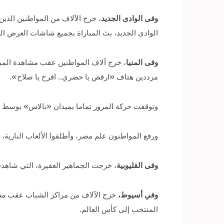
وفى الوادى الجديد
، خرج الآلاف من المواطنين الذين
الوادى الجديد، بث المباراة بجميع شاشات العرض ال
وفى المنيا
، خرج آلاف المواطنين عقب مشاهدة المبا
مرددين هتاف «ارقص يا حضري.. افرح يا صلاح».
وتوقفت حركة المرور تماما بميدان «بالاس» بوسط مد
ورفع المواطنون علم مصر، وأطلقوا الألعاب النارية، 
وفى القليوبية
، خرجت الجماهير الغفيرة، التي شاهدت
وفي أسيوط،
خرج الآلاف من مراكز الشباب عقب مشاه
المنتخب إلى كأس العالم.