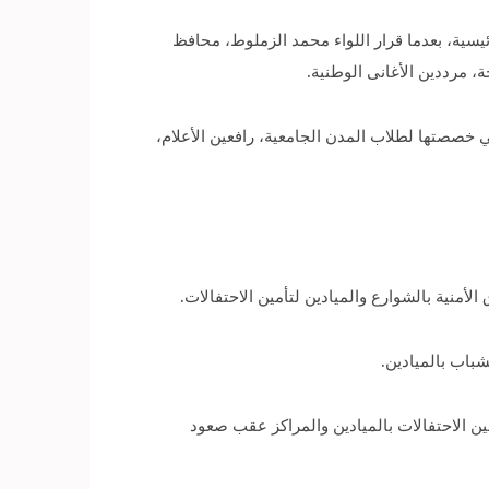
يسية، بعدما قرار اللواء محمد الزملوط، محافظ
 مرددين الأغانى الوطنية.
صصتها لطلاب المدن الجامعية، رافعين الأعلام،
أمنية بالشوارع والميادين لتأمين الاحتفالات.
باب بالميادين.
ين الاحتفالات بالميادين والمراكز عقب صعود