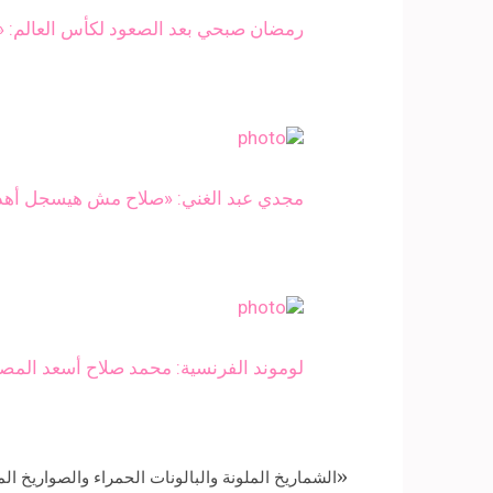
رمضان صبحي بعد الصعود لكأس العالم: «
مجدي عبد الغني: «صلاح مش هيسجل أهدا
لوموند الفرنسية: محمد صلاح أسعد المصر
«الشماريخ الملونة والبالونات الحمراء والصواريخ ا