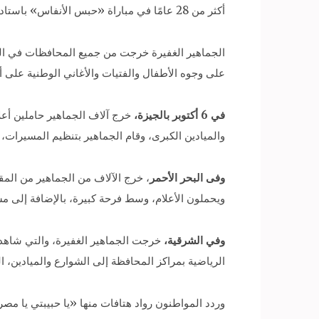
أكثر من 28 عامًا في مباراة «حبس الأنفاس» باستاد برج العرب.
الجماهير الغفيرة خرجت من جميع المحافظات في المد
على وجوه الأطفال والفتيات والأغاني الوطنية على أ
في 6 أكتوبر بالجيزة،
والميادين الكبرى، وقام الجماهير بتنظيم المسيرات، 
وفى البحر الأحمر
، خرج الآلاف من الجماهير من الم
ويحملون الأعلام، وسط فرحة كبيرة، بالإضافة إلى م
وفي الشرقية،
خرجت الجماهير الغفيرة، والتي شاهدت
الرياضية بمراكز المحافظة إلى الشوارع والميادين، ا
وردد المواطنون رواد هتافات منها «يا حبيبتي يا مصر»،