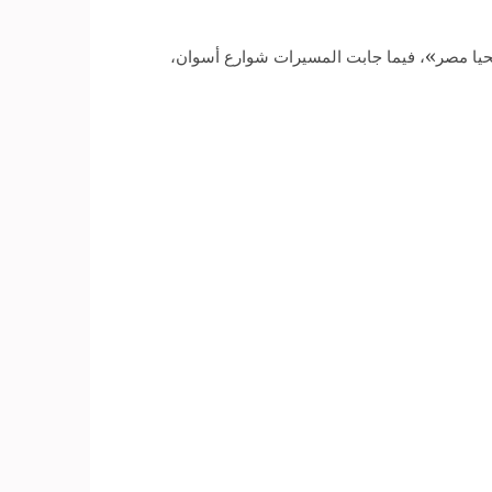
تحيا مصر»، فيما جابت المسيرات شوارع أسوان،