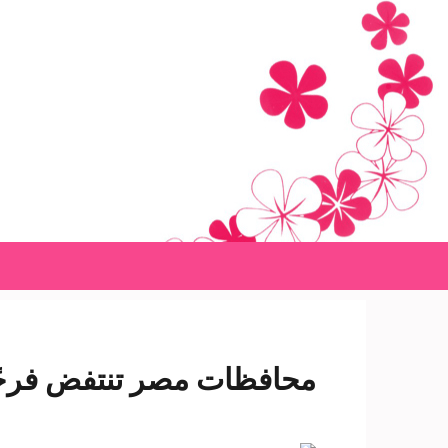
Ski
t
conten
(Pres
Enter
محافظات مصر تنتفض فرحًا 