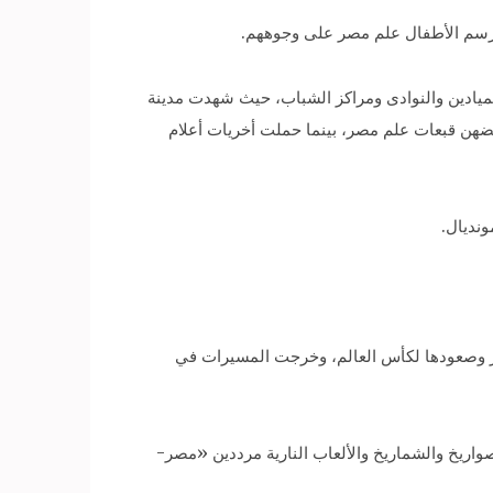
ميادين والنوادى ومراكز الشباب، حيث شهدت مدينة
بعضهن قبعات علم مصر، بينما حملت أخريات أعلام
ونديال.
 وصعودها لكأس العالم، وخرجت المسيرات في
واريخ والشماريخ والألعاب النارية مرددين «مصر-