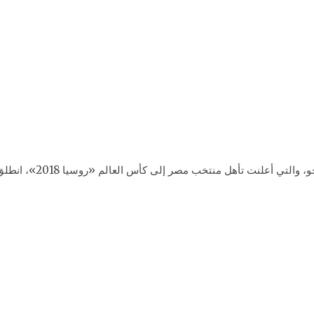
عقب إطلاق الحكم صافرة ان