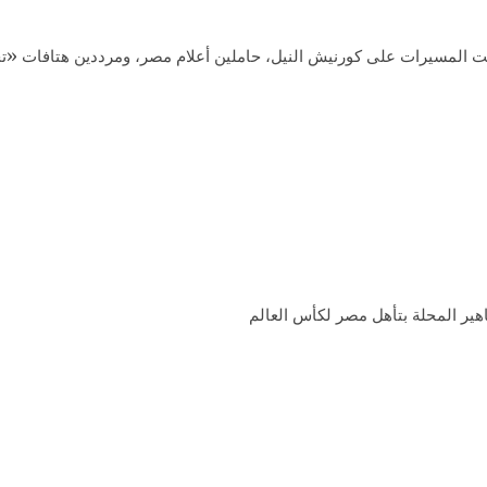
قت المسيرات على كورنيش النيل، حاملين أعلام مصر، ومرددين هتافات «
هير المحلة بتأهل مصر لكأس العالم