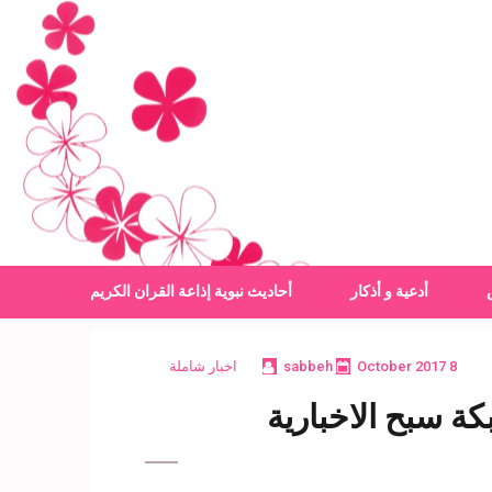
أدعية و أذكار
أحاديث نبوية
إذاعة القران الكريم
8 October 2017
sabbeh
اخبار شاملة
ة سبح الاخبارية