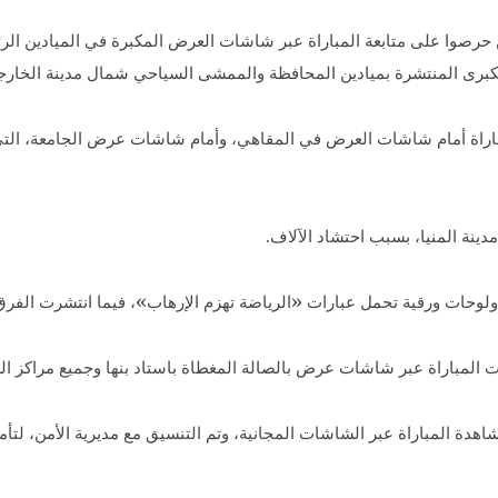
 حرصوا على متابعة المباراة عبر شاشات العرض المكبرة في الميادين الرئ
كبرى المنتشرة بميادين المحافظة والممشى السياحي شمال مدينة الخارجة،
راة أمام شاشات العرض في المقاهي، وأمام شاشات عرض الجامعة، التي خ
ينة المنيا، بسبب احتشاد الآلاف.
ولوحات ورقية تحمل عبارات «الرياضة تهزم الإرهاب»، فيما انتشرت الفرق ال
 المباراة عبر شاشات عرض بالصالة المغطاة باستاد بنها وجميع مراكز الش
دة المباراة عبر الشاشات المجانية، وتم التنسيق مع مديرية الأمن، لتأم