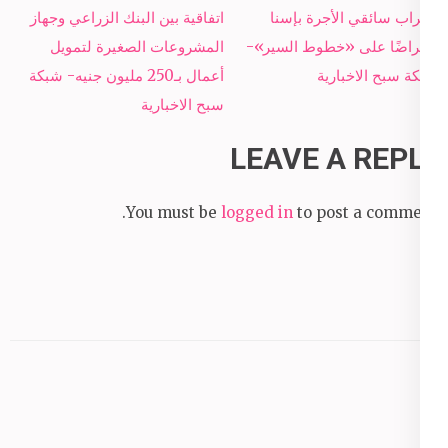
Post
إضراب سائقي الأجرة بإسنا
اتفاقية بين البنك الزراعي وجهاز
navigation
اعتراضًا على «خطوط السير»-
المشروعات الصغيرة لتمويل
شبكة سبح الاخبارية
أعمال بـ250 مليون جنيه- شبكة
سبح الاخبارية
LEAVE A REPLY
You must be
logged in
to post a comment.