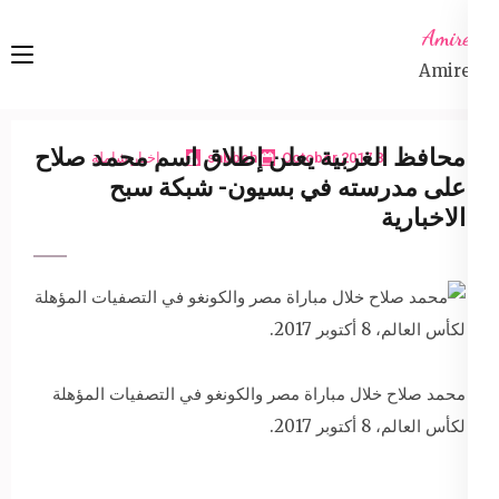
Ski
Amireta
t
Amireta
conten
(Pres
Enter
محافظ الغربية يعلن إطلاق اسم محمد صلاح
8 October 2017
sabbeh
اخبار شاملة
على مدرسته في بسيون- شبكة سبح
الاخبارية
محمد صلاح خلال مباراة مصر والكونغو في التصفيات المؤهلة
لكأس العالم، 8 أكتوبر 2017.