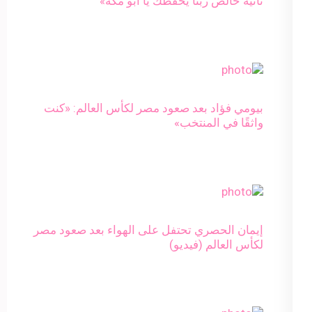
تانية خالص ربنا يحفظك يا أبو مكة»
بيومي فؤاد بعد صعود مصر لكأس العالم: «كنت
واثقًا في المنتخب»
إيمان الحصري تحتفل على الهواء بعد صعود مصر
لكأس العالم (فيديو)