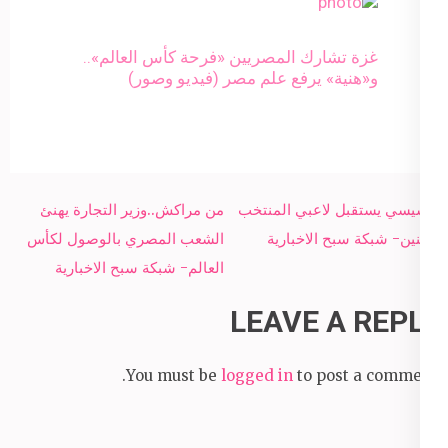
غزة تشارك المصريين «فرحة كأس العالم»..
و«هنية» يرفع علم مصر (فيديو وصور)
Post
السيسي يستقبل لاعبي المنتخب
من مراكش..وزير التجارة يهنئ
navigation
الاثنين- شبكة سبح الاخبارية
الشعب المصري بالوصول لكأس
العالم- شبكة سبح الاخبارية
LEAVE A REPLY
You must be
logged in
to post a comment.