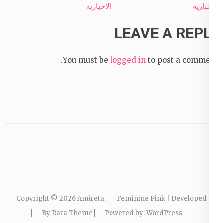
الاخبارية
الاخبارية
LEAVE A REPLY
You must be
logged in
to post a comment.
Copyright © 2026
Amireta
.
Feminine Pink | Developed
By
Rara Theme
Powered by:
WordPress