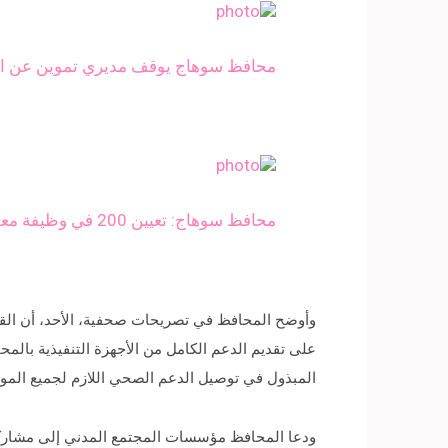
محافظ سوهاج يوقف مديري تموين عن الع
محافظ سوهاج: تعيين 200 في وظيفة معلم مساعد وتوزيعهم على مدارس المحافظة
وأوضح المحافظ في تصريحات صحفية، الأحد، أن القافل
على تقديم الدعم الكامل من الأجهزة التنفيذية بالم
المبذول في توصيل الدعم الصحي اللازم لجميع المو
ودعا المحافظ مؤسسات المجتمع المدني إلى مشاركة 