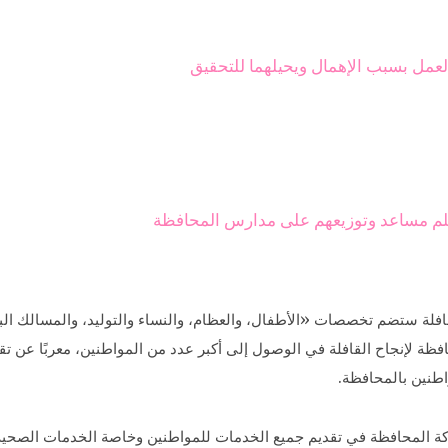
مل بسبب الإهمال ويحيلهما للتحقيق
ة ستضم تخصصات «الأطفال، والعظام، والنساء والتوليد، والمسالك البولية
حافظة لإنجاح القافلة في الوصول إلى أكبر عدد من المواطنين، معربًا عن 
اطنين بالمحافظة.
المحافظة في تقديم جميع الخدمات للمواطنين وخاصة الخدمات الصحية، تح