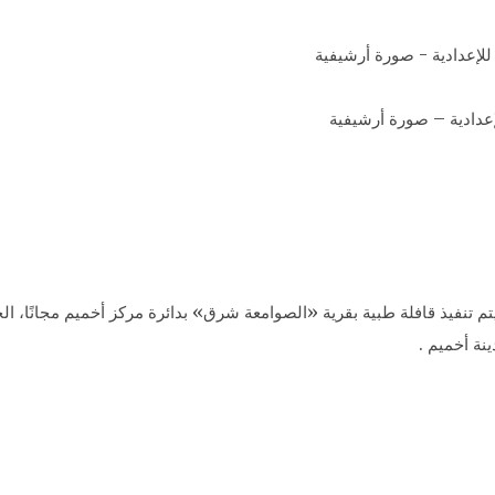
إعدادية – صورة أرشيفية
م تنفيذ قافلة طبية بقرية «الصوامعة شرق» بدائرة مركز أخميم مجانًا، ال
نة أخميم .