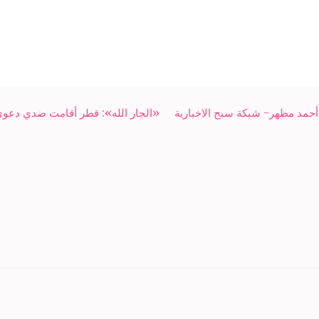
أحمد مظهر- شبكة سبح الاخبارية
«الجار الله»: قطر أقامت ضدي دعوى ل