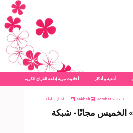
أدعية و أذكار
أحاديث نبوية
إذاعة القران الكريم
8 October 2017
sabbeh
اخبار شاملة
الخميس مجانًا- شبكة