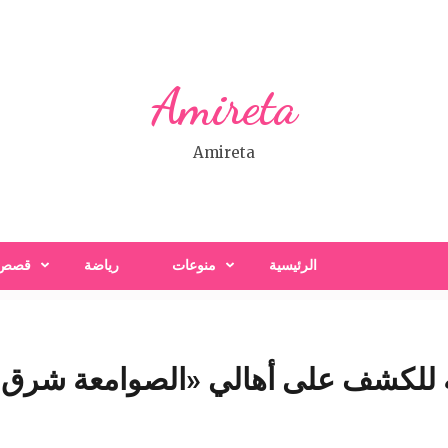
Amireta
Amireta
الرئيسية
منوعات
رياضة
قصص
 للكشف على أهالي «الصوامعة شرق» 