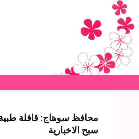
Ski
t
conten
(Pres
Enter
محافظ سوهاج: قافلة طبية
سبح الاخبارية