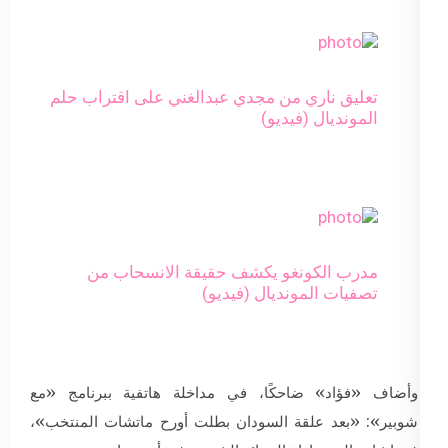
تعليق ناري من مجدي عبدالغني على اقتراب حلم
المونديال (فيديو)
مدرب الكونغو يكشف حقيقة الانسحاب من
تصفيات المونديال (فيديو)
وأضاف «فؤاد» ضاحكًا، في مداخلة هاتفية ببرنامج «مع
شوبير»: «بعد علقة السودان بطلت أورح ماتشات المنتخب»،