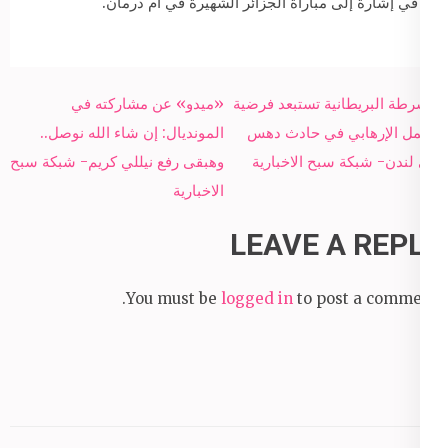
في إشارة إلى مباراة الجزائر الشهيرة في أم درمان.
Post
الشرطة البريطانية تستبعد فرضية
«ميدو» عن مشاركته في
navigation
العمل الإرهابي في حادث دهس
المونديال: إن شاء الله نوصل..
في لندن- شبكة سبح الاخبارية
وهبقى رفع نيللي كريم- شبكة سبح
الاخبارية
LEAVE A REPLY
You must be
logged in
to post a comment.