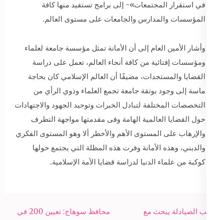
في استقرار المجتمعات»- إلى برامج تستفيد منها كافة
المؤسسات والمدارس والجامعات على مستوى العالم.
وأشار الأمين العام إلى أن الأمانة تمثل مؤسسة جامعة لعلماء
ومؤسسات إفتائية من كافة أنحاء العالم، تعمل على دراسة
القضايا والمستجدات، مضيفًا أن العالم الإسلامي كان بحاجة
ماسة إلى وجود بوتقة جامعة تجمع العلماء وذوي الرأي من
التخصصات المختلفة لتبادل الخبرات وتوحيد الجهود والاجتهادات
حول القضايا العالمية الهامة وفى مقدمتها مواجهة التطرف
والإرهاب على المستوى الأهم والأخطر ألا وهو المستوى الفكري
والديني، وهذه الأمانة وفرت هذه المظلة التي يجتمع حولها
كوكبة من علماء الدنيا لدراسة قضايا الأمة الإسلامية.
Post
نقيب الصيادلة يبحث مع
محافظ سوهاج: تعيين 200 في