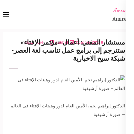
Ski
Amireta
t
Amireta
conten
(Pres
Enter
مستشار المفتي: أعمال «مؤتمر الإفتاء»
8 October 2017
sabbeh
اخبار شاملة
ستترجم إلى برامج عمل تناسب لغة العصر-
شبكة سبح الاخبارية
الدكتور إبراهيم نجم، الأمين العام لدور وهيئات الإفتاء فى العالم
– صورة أرشيفية