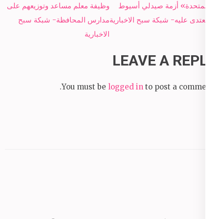
navigation
«المتحدة» أزمة صيدلي أسيوط
وظيفة معلم مساعد وتوزيعهم على
المُعتدى عليه- شبكة سبح الاخبارية
مدارس المحافظة- شبكة سبح
الاخبارية
LEAVE A REPLY
You must be
logged in
to post a comment.