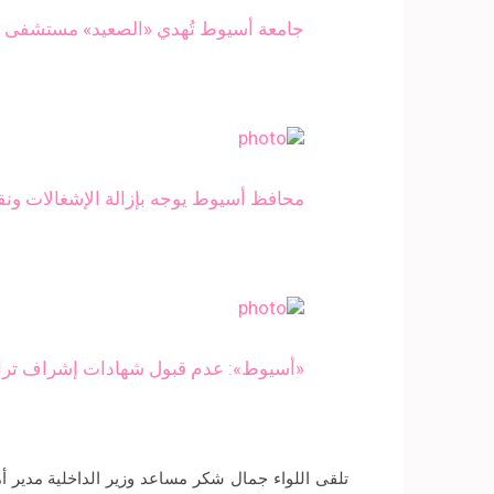
جامعة أسيوط تُهدي «الصعيد» مستشفى للأورام بمناسبة 0
محافظ أسيوط يوجه بإزالة الإشغالات ونقل
«أسيوط»: عدم قبول شهادات إشراف تراخ
تلقى اللواء جمال شكر مساعد وزير الداخلية مدير أ