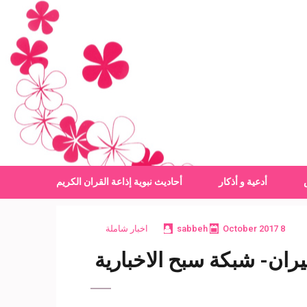
أدعية و أذكار
أحاديث نبوية
إذاعة القران الكريم
8 October 2017
sabbeh
اخبار شاملة
ان- شبكة سبح الاخبارية