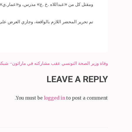
ومقتل كل من «عبداللاه .خ .ع» مدرس، و«عمار.ي» ط
تم تحرير المحضر اللازم بالواقعة، وجاري العرض عل
Post
وفاة وزير الصحة التونسي عقب مشاركته في ماراثون- شبكة 
navigation
LEAVE A REPLY
You must be
logged in
to post a comment.