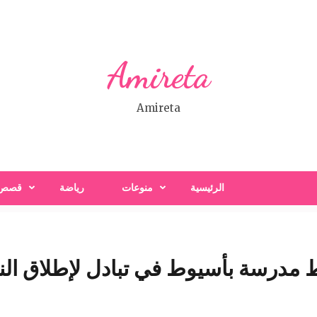
Amireta
Amireta
الرئيسية
منوعات
رياضة
قصص
درسة بأسيوط في تبادل لإطلاق النير