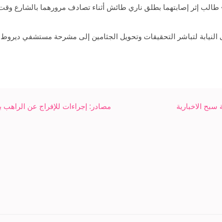
الب إثر إصابتهما بطلق ناري طائش أثناء تصادف مرورهما بالشارع وقت إ
ى النيابة لتباشر التحقيقات وتحويل الجثامين إلى مشرحة مستشفي ديروط.
سبح الاخبارية
مصادر: إجراءات للإفراج عن الراهب ب