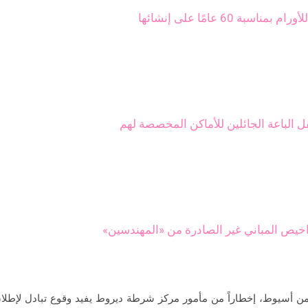
6 عامًا على إنشائها
 الباعة الجائلين للأماكن المخصصة لهم
يص المباني غير الصادرة من «المهندسين»
من أسيوط، إخطاراً من مأمور مركز شرطة ديروط يفيد وقوع تبادل لإطلاق 