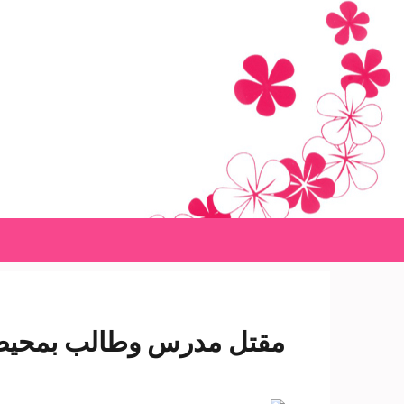
Ski
t
conten
(Pres
Enter
مقتل مدرس وطالب بمحيط م