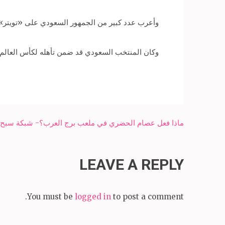
وأعرب عدد كبير من الجمهور السعودي على «تويتر» ت
وكان المنتخب السعودي قد ضمن تأهله لكأس العالم ب
Post
ماذا فعل عصام الحضري في ملعب برج العرب؟- شبكة سبح ال
navigation
LEAVE A REPLY
You must be
logged in
to post a comment.