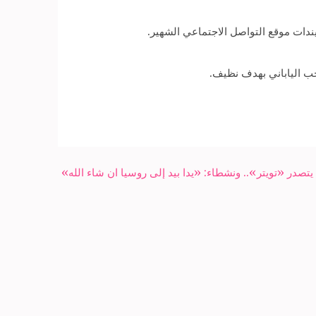
ندات موقع التواصل الاجتماعي الشهير.
خب الياباني بهدف نظيف.
ر «تويتر».. ونشطاء: «يدا بيد إلى روسيا ان شاء الله»