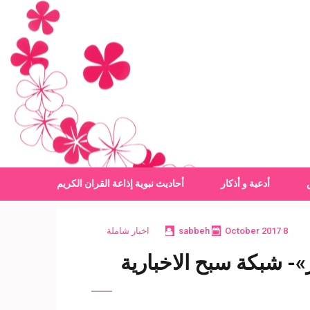
أدعية و أذكار
أحاديث نبوية
إذاعة القران الكريم
8 October 2017
sabbeh
اخبار شاملة
- شبكة سبح الاخبارية