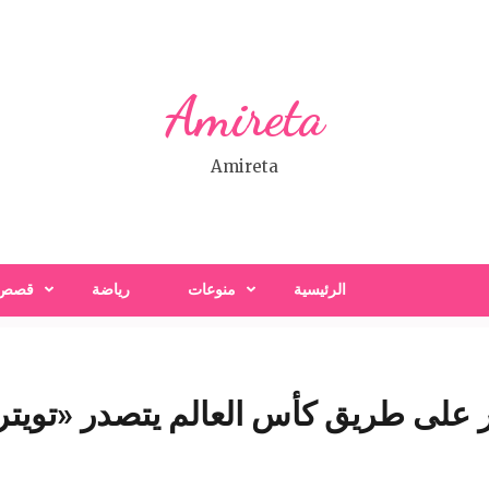
Amireta
Amireta
الرئيسية
منوعات
رياضة
قصص
لى طريق كأس العالم يتصدر «تويتر»