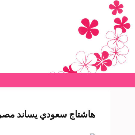
Ski
t
conten
(Pres
Enter
هاشتاج سعودي يساند مصر ع