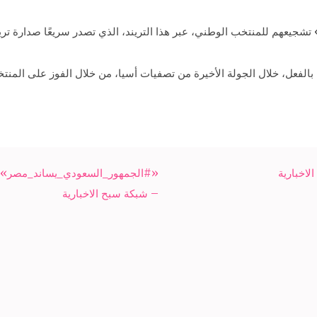
شجيعهم للمنتخب الوطني، عبر هذا التريند، الذي تصدر سريعًا صدارة تري
الفعل، خلال الجولة الأخيرة من تصفيات أسيا، من خلال الفوز على المنت
اخبارية
«#الجمهور_السعودي_يساند_مصر» يتصد
– شبكة سبح الاخبارية