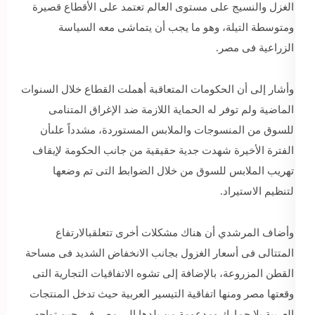
الغزل والنسيج على مستوى العالم تعتمد على الأقطاع قصيرة
ومتوسطة التيلة، وهو ما يجب أن يتماشى معه السياسة
الزراعية فى مصر.
وأشار إلى أن الحكومات المتعاقبة أهملت القطاع خلال السنوات
الماضية ولم توفر له الحماية اللازمة ضد الإغراق المتنامى
للسوق من المنسوجات والملابس المستوردة، مشدداً علىأن
الفترة الأخيرة شهدت جدية حقيقية من جانب الحكومة لإيقاف
تهريب الملابس للسوق من خلال الضوابط التى تم وضعها
لتنظيم الاستيراد.
وأضاف المرشدي أن هناك مشكلات أخرى تتعلقبالارتفاع
المتتالى فى أسعار الغزول بجانب الانخفاض الشديد فى مساحة
القطن المزروعة، بالإضافة إلى تشوه الاتفاقيات التجارية التى
وقعتها مصر ومنها اتفاقية التيسير العربية حيث تدخل المنتجات
العربية بلا جمارك ومدعومة من بلدها إلى مصر فى حين تواجه