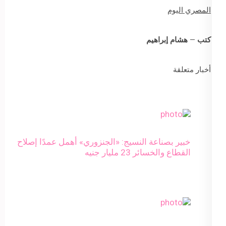
المصري اليوم
كتب – هشام إبراهيم
أخبار متعلقة
خبير بصناعة النسيج: «الجنزوري» أهمل عمدًا إصلاح
القطاع والخسائر 23 مليار جنيه