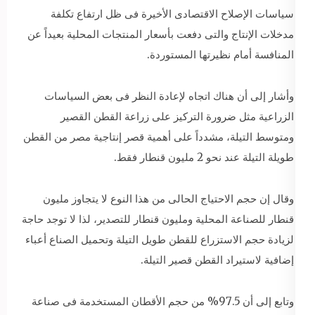
سياسات الإصلاح الاقتصادى الأخيرة فى ظل ارتفاع تكلفة
مدخلات الإنتاج والتى دفعت بأسعار المنتجات المحلية بعيداً عن
المنافسة أمام نظيرتها المستوردة.
وأشار إلى أن هناك اتجاه لإعادة النظر فى بعض السياسات
الزراعية مثل ضرورة التركيز على زراعة القطن القصير
ومتوسط التيلة، مشدداً على أهمية قصر إنتاجية مصر من القطن
طويلة التيلة عند نحو 2 مليون قنطار فقط.
وقال إن حجم الاحتياج الحالى من هذا النوع لا يتجاوز مليون
قنطار للصناعة المحلية ومليون قنطار للتصدير، لذا لا توجد حاجة
لزيادة حجم الاستزراع للقطن طويل التيلة وتحميل الصناع أعباء
إضافية لاستيراد القطن قصير التيلة.
وتابع إلى أن 97.5% من حجم الأقطان المستخدمة فى صناعة