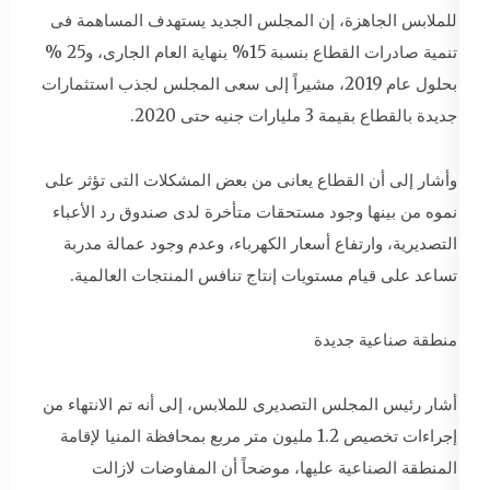
للملابس الجاهزة، إن المجلس الجديد يستهدف المساهمة فى
تنمية صادرات القطاع بنسبة 15% بنهاية العام الجارى، و25 %
بحلول عام 2019، مشيراً إلى سعى المجلس لجذب استثمارات
جديدة بالقطاع بقيمة 3 مليارات جنيه حتى 2020.
وأشار إلى أن القطاع يعانى من بعض المشكلات التى تؤثر على
نموه من بينها وجود مستحقات متأخرة لدى صندوق رد الأعباء
التصديرية، وارتفاع أسعار الكهرباء، وعدم وجود عمالة مدربة
تساعد على قيام مستويات إنتاج تنافس المنتجات العالمية.
منطقة صناعية جديدة
أشار رئيس المجلس التصديرى للملابس، إلى أنه تم الانتهاء من
إجراءات تخصيص 1.2 مليون متر مربع بمحافظة المنيا لإقامة
المنطقة الصناعية عليها، موضحاً أن المفاوضات لازالت