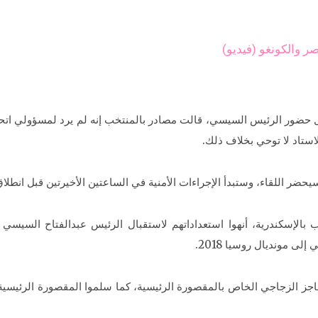
 والكونغو (فيديو)
 حضور الرئيس السيسي، قالت مصادر بالمنتخب إنه لم يرد لمسؤولي اتح
استاد لا توحي بخلاف ذلك.
ضر اللقاء، وستبدأ الإجراءات الأمنية في الساعتين الأخيرتين قبل انطلاق ا
الإسكندرية، أنهوا استعداداتهم لاستقبال الرئيس عبدالفتاح السيسي 
 مونديال روسيا 2018.
اجز الزجاجي الخاص بالمقصورة الرئيسية، كما سلموا المقصورة الرئيسية