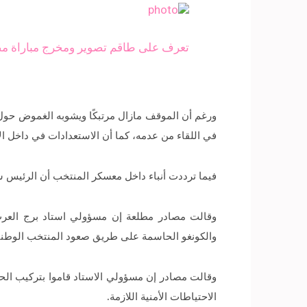
تعرف على طاقم تصوير ومخرج مباراة مصر
ورغم أن الموقف مازال مرتبكًا ويشوبه الغموض حول
في اللقاء من عدمه، كما أن الاستعدادات في داخل ال
فيما ترددت أنباء داخل معسكر المنتخب أن الرئيس سيح
وقالت مصادر مطلعة إن مسؤولي استاد برج العرب ب
والكونغو الحاسمة على طريق صعود المنتخب الوطني إلى
وقالت مصادر إن مسؤولي الاستاد قاموا بتركيب الح
الاحتياطات الأمنية اللازمة.