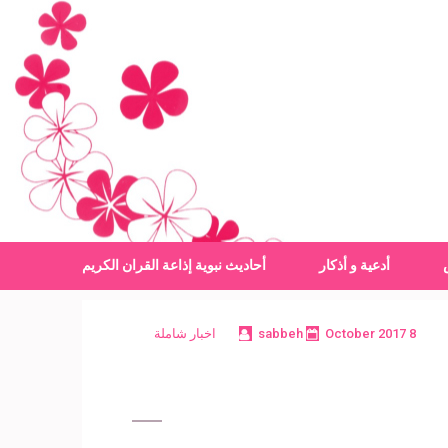
أدعية و أذكار
أحاديث نبوية
إذاعة القران الكريم
8 October 2017
sabbeh
اخبار شاملة