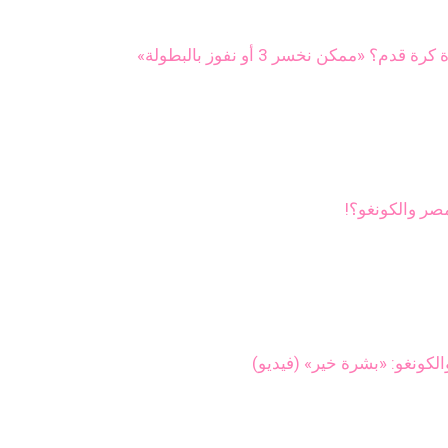
«ممكن نخسر 3 أو نفوز بالبطولة»
صر والكونغو؟!
لكونغو: «بشرة خير» (فيديو)