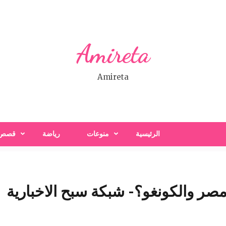
Amireta
Amireta
الرئيسية
منوعات
رياضة
قصص
ر والكونغو؟- شبكة سبح الاخبارية