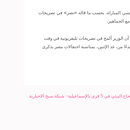
لسيسي المباراة، بحسب ما قاله «نصر» في تصريحات
ع الجماهير.
ا أن الوزير ألمح في تصريحات تليفزيونية في وقت
ًا من، غد الإثنين، بمناسبة احتفالات مصر بذكرى
يلية- شبكة سبح الاخبارية